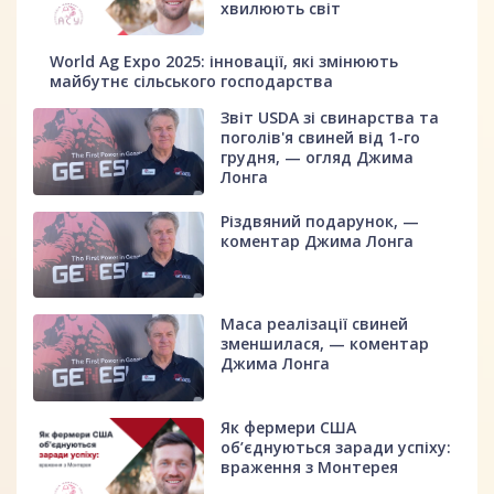
хвилюють світ
World Ag Expo 2025: інновації, які змінюють
майбутнє сільського господарства
Звіт USDA зі свинарства та
поголів'я свиней від 1-го
грудня, — огляд Джима
Лонга
Різдвяний подарунок, —
коментар Джима Лонга
Маса реалізації свиней
зменшилася, — коментар
Джима Лонга
Як фермери США
об’єднуються заради успіху:
враження з Монтерея