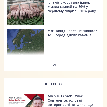
Іспанія скоротила імпорт
живих свиней на 36% у
першому півріччі 2026 року
У Фінляндії вперше виявили
АЧС серед диких кабанів
fff
Всі
ІНТЕРВ'Ю
Allen D. Leman Swine
Conference: головні
ветеринарні питання, що