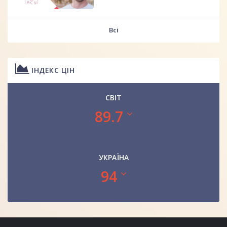
Всі
ІНДЕКС ЦІН
СВІТ
89.7
УКРАЇНА
94