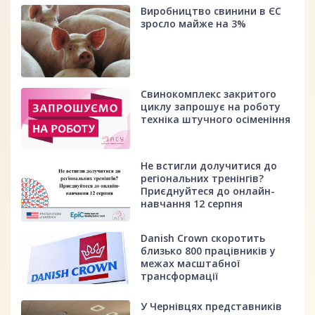
Виробництво свинини в ЄС
зросло майже на 3%
Свинокомплекс закритого
циклу запрошує на роботу
техніка штучного осіменіння
Не встигли долучитися до
регіональних тренінгів?
Приєднуйтеся до онлайн-
навчання 12 серпня
Danish Crown скоротить
близько 800 працівників у
межах масштабної
трансформації
У Чернівцях представників