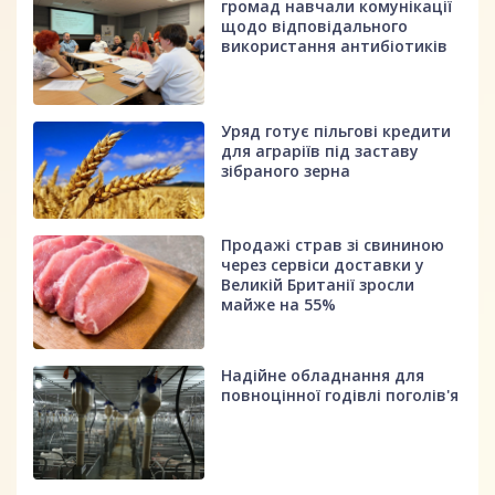
громад навчали комунікації
щодо відповідального
використання антибіотиків
Уряд готує пільгові кредити
для аграріїв під заставу
зібраного зерна
Продажі страв зі свининою
через сервіси доставки у
Великій Британії зросли
майже на 55%
Надійне обладнання для
повноцінної годівлі поголів'я