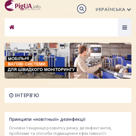
УКРАЇНСЬКА
Togg
navig
ІНТЕРВ'Ю
Принципи «новітньої» дезінфекції
Основні тенденції розвитку ринку дезінфектантів,
проблеми та способи підвищення ефективності