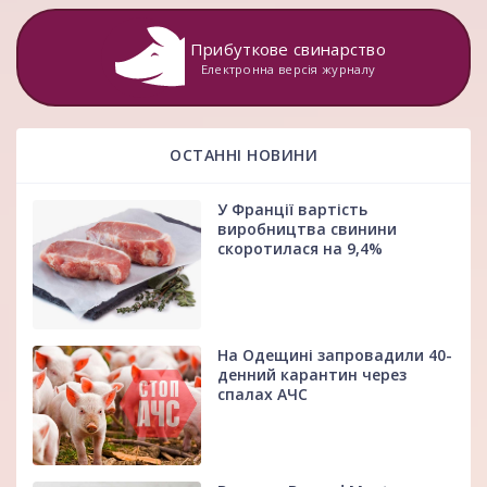
Прибуткове свинарство
Електронна версія журналу
ОСТАННІ НОВИНИ
У Франції вартість
виробництва свинини
скоротилася на 9,4%
На Одещині запровадили 40-
денний карантин через
спалах АЧС