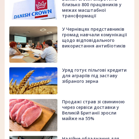
близько 800 працівників у
межах масштабної
трансформації
У Чернівцях представників
громад навчали комунікації
щодо відповідального
використання антибіотиків
Уряд готує пільгові кредити
для аграріїв під заставу
зібраного зерна
Продажі страв зі свининою
через сервіси доставки у
Великій Британії зросли
майже на 55%
Надійне обладнання для