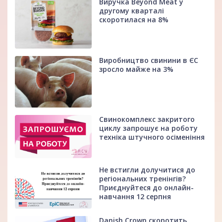
Виручка Beyond Meat у
другому кварталі
скоротилася на 8%
Виробництво свинини в ЄС
зросло майже на 3%
Свинокомплекс закритого
циклу запрошує на роботу
техніка штучного осіменіння
Не встигли долучитися до
регіональних тренінгів?
Приєднуйтеся до онлайн-
навчання 12 серпня
Danish Crown скоротить