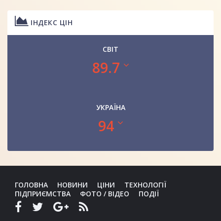
ІНДЕКС ЦІН
СВІТ
89.7
УКРАЇНА
94
ГОЛОВНА
НОВИНИ
ЦІНИ
ТЕХНОЛОГІЇ
ПІДПРИЄМСТВА
ФОТО / ВІДЕО
ПОДІЇ