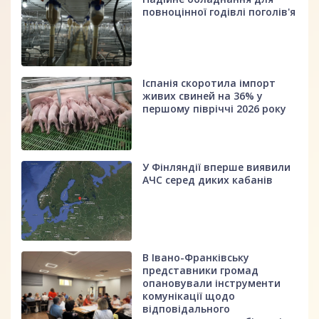
повноцінної годівлі поголів'я
Іспанія скоротила імпорт
живих свиней на 36% у
першому півріччі 2026 року
У Фінляндії вперше виявили
АЧС серед диких кабанів
В Івано-Франківську
представники громад
опановували інструменти
комунікації щодо
відповідального