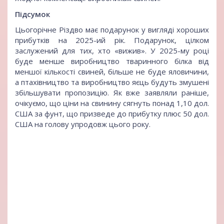
Підсумок
Цьогорічне Різдво має подарунок у вигляді хороших
прибутків на 2025-ий рік. Подарунок, цілком
заслужений для тих, хто «вижив». У 2025-му році
буде менше виробництво тваринного білка від
меншої кількості свиней, більше не буде яловичини,
а птахівництво та виробництво яєць будуть змушені
збільшувати пропозицію. Як вже заявляли раніше,
очікуємо, що ціни на свинину сягнуть понад 1,10 дол.
США за фунт, що призведе до прибутку плюс 50 дол.
США на голову упродовж цього року.