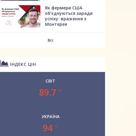
Як фермери США
об’єднуються заради
успіху: враження з
Монтерея
Всі
ІНДЕКС ЦІН
СВІТ
89.7
УКРАЇНА
94