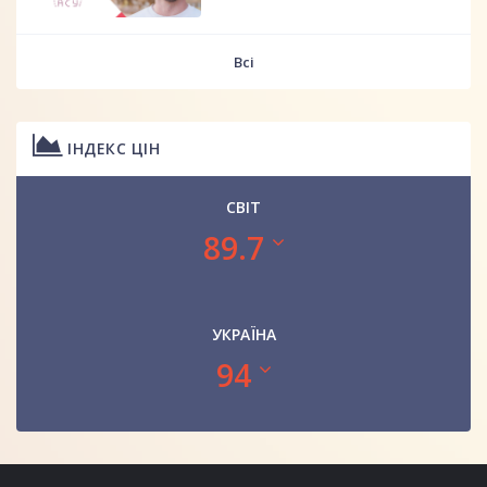
Всі
ІНДЕКС ЦІН
СВІТ
89.7
УКРАЇНА
94