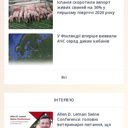
Іспанія скоротила імпорт
живих свиней на 36% у
першому півріччі 2026 року
У Фінляндії вперше виявили
АЧС серед диких кабанів
fff
Всі
ІНТЕРВ'Ю
Allen D. Leman Swine
Conference: головні
ветеринарні питання, що