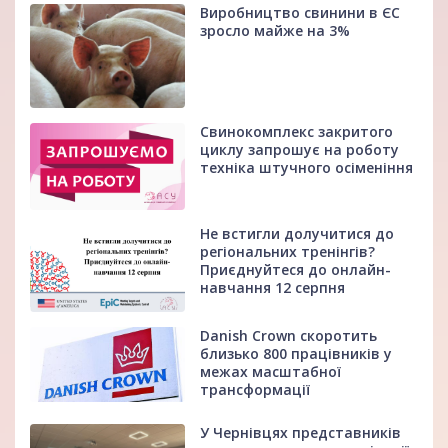
Виробництво свинини в ЄС
зросло майже на 3%
Свинокомплекс закритого
циклу запрошує на роботу
техніка штучного осіменіння
Не встигли долучитися до
регіональних тренінгів?
Приєднуйтеся до онлайн-
навчання 12 серпня
Danish Crown скоротить
близько 800 працівників у
межах масштабної
трансформації
У Чернівцях представників