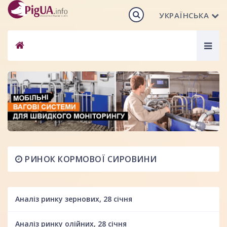
УКРАЇНСЬКА
Togg
navig
РИНОК КОРМОВОЇ СИРОВИНИ
Аналіз ринку зернових, 28 січня
Аналіз ринку олійних, 28 січня