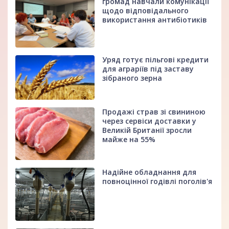
громад навчали комунікації
щодо відповідального
використання антибіотиків
Уряд готує пільгові кредити
для аграріїв під заставу
зібраного зерна
Продажі страв зі свининою
через сервіси доставки у
Великій Британії зросли
майже на 55%
Надійне обладнання для
повноцінної годівлі поголів'я