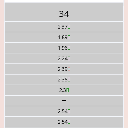
34
2.37
1.89
1.96
2.24
2.39
2.35
2.3
2.54
2.54