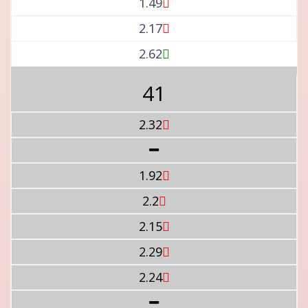
1.49
2.17
2.62
41
2.32
1.92
2.2
2.15
2.29
2.24