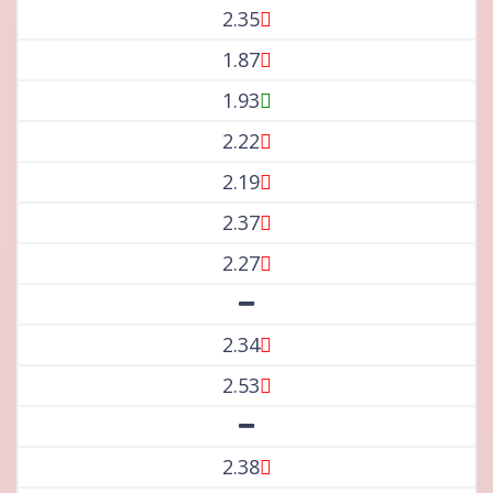
2.35
1.87
1.93
2.22
2.19
2.37
2.27
2.34
2.53
2.38