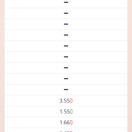
3.55
1.55
1.66