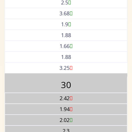
2.5
3.68
1.9
1.88
1.66
1.88
3.25
30
2.42
1.94
2.02
2.3