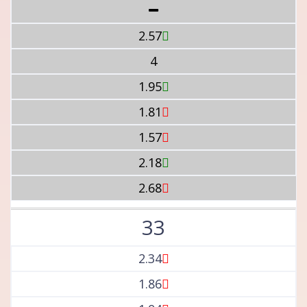
2.57
4
1.95
1.81
1.57
2.18
2.68
33
2.34
1.86