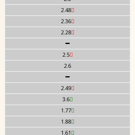
2.48
2.36
2.28
2.5
2.6
2.49
3.6
1.77
1.88
1.61