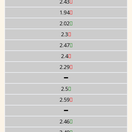
2.43
1.94
2.02
2.3
2.47
2.4
2.29
2.5
2.59
2.46