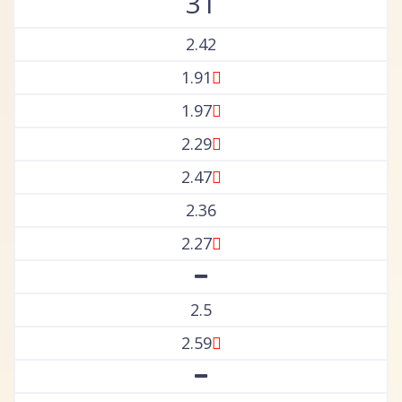
31
2.42
1.91
1.97
2.29
2.47
2.36
2.27
2.5
2.59