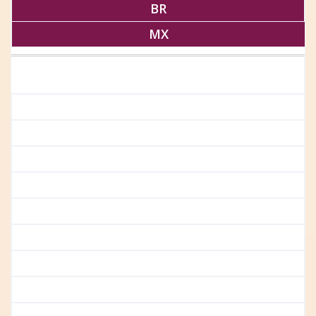
BR
MX