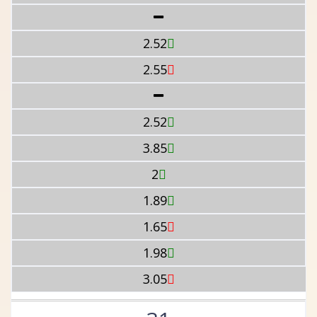
2.52
2.55
2.52
3.85
2
1.89
1.65
1.98
3.05