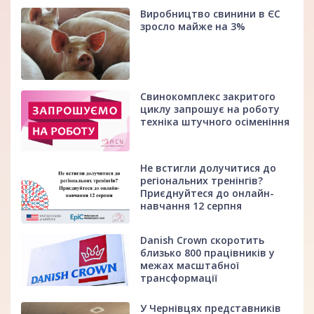
Виробництво свинини в ЄС
зросло майже на 3%
Свинокомплекс закритого
циклу запрошує на роботу
техніка штучного осіменіння
Не встигли долучитися до
регіональних тренінгів?
Приєднуйтеся до онлайн-
навчання 12 серпня
Danish Crown скоротить
близько 800 працівників у
межах масштабної
трансформації
У Чернівцях представників