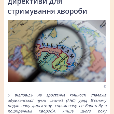
директиви для
стримування хвороби
©
У відповідь на зростання кількості спалахів
африканської чуми свиней (АЧС) уряд В’єтнаму
видав нову директиву, спрямовану на боротьбу з
поширенням хвороби. Лише цього року