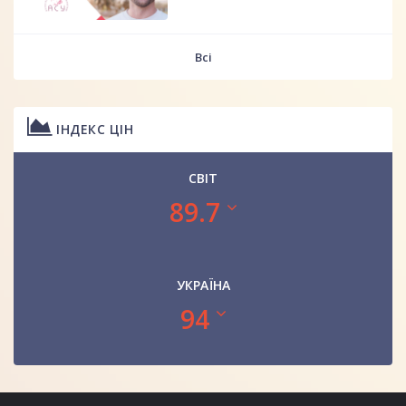
Всі
ІНДЕКС ЦІН
СВІТ
89.7
УКРАЇНА
94