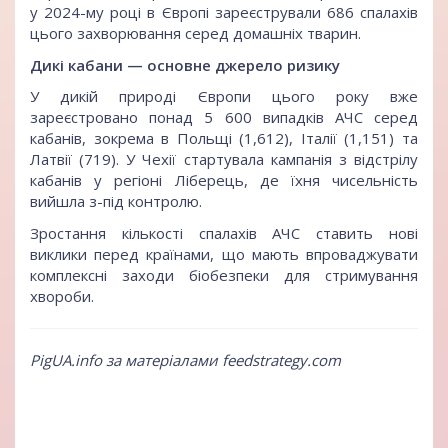
у 2024-му році в Європі зареєстрували 686 спалахів
цього захворювання серед домашніх тварин.
Дикі кабани — основне джерело ризику
У дикій природі Європи цього року вже
зареєстровано понад 5 600 випадків АЧС серед
кабанів, зокрема в Польщі (1,612), Італії (1,151) та
Латвії (719). У Чехії стартувала кампанія з відстрілу
кабанів у регіоні Ліберець, де їхня чисельність
вийшла з-під контролю.
Зростання кількості спалахів АЧС ставить нові
виклики перед країнами, що мають впроваджувати
комплексні заходи біобезпеки для стримування
хвороби.
PigUA.info за матеріалами feedstrategy.com