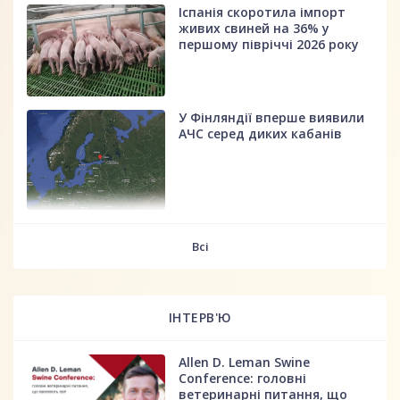
Іспанія скоротила імпорт
живих свиней на 36% у
першому півріччі 2026 року
У Фінляндії вперше виявили
АЧС серед диких кабанів
fff
Всі
ІНТЕРВ'Ю
Allen D. Leman Swine
Conference: головні
ветеринарні питання, що