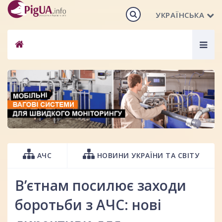
УКРАЇНСЬКА
Togg
navig
АЧС
НОВИНИ УКРАЇНИ ТА СВІТУ
В’єтнам посилює заходи
боротьби з АЧС: нові