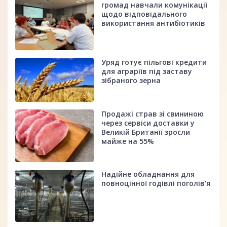
громад навчали комунікації
щодо відповідального
використання антибіотиків
Уряд готує пільгові кредити
для аграріїв під заставу
зібраного зерна
Продажі страв зі свининою
через сервіси доставки у
Великій Британії зросли
майже на 55%
Надійне обладнання для
повноцінної годівлі поголів'я