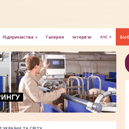
Підприємства
Галерея
Інтерв'ю
Біо
АЧС
УКРАЇНИ ТА СВІТУ