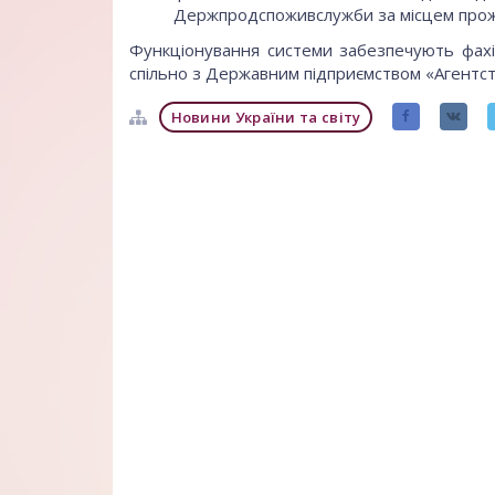
Держпродспоживслужби за місцем прож
Функціонування системи забезпечують фах
спільно з Державним підприємством «Агентство
Новини України та світу