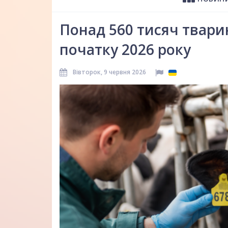
Понад 560 тисяч тварин
початку 2026 року
Вівторок, 9 червня 2026