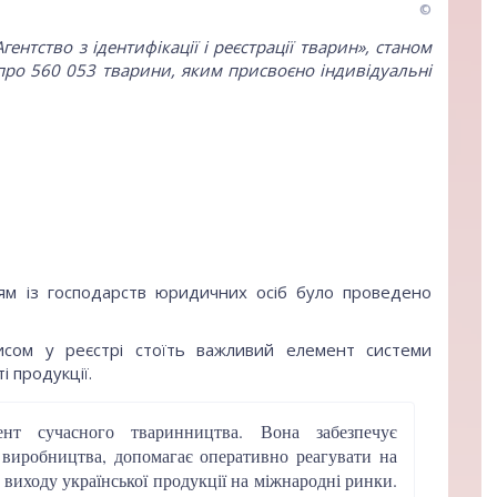
©
нтство з ідентифікації і реєстрації тварин»
, станом
 про 560 053 тварини, яким присвоєно індивідуальні
ям із господарств юридичних осіб було проведено
сом у реєстрі стоїть важливий елемент системи
 продукції.
нт сучасного тваринництва. Вона забезпечує
х виробництва, допомагає оперативно реагувати на
виходу української продукції на міжнародні ринки.