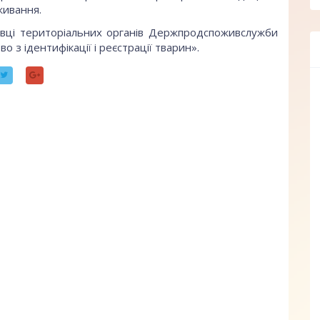
ивання.
івці територіальних органів Держпродспоживслужби
 з ідентифікації і реєстрації тварин».