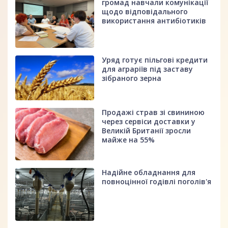
громад навчали комунікації
щодо відповідального
використання антибіотиків
Уряд готує пільгові кредити
для аграріїв під заставу
зібраного зерна
Продажі страв зі свининою
через сервіси доставки у
Великій Британії зросли
майже на 55%
Надійне обладнання для
повноцінної годівлі поголів'я