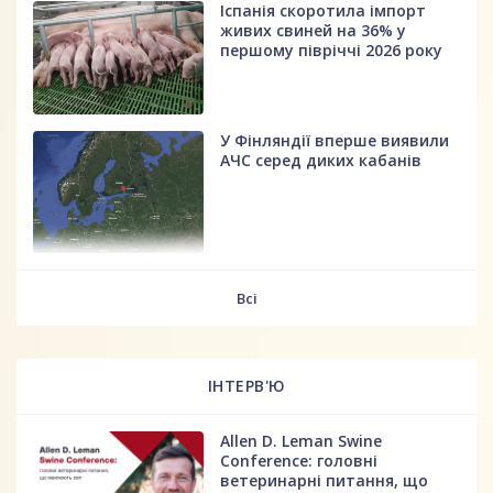
Іспанія скоротила імпорт
живих свиней на 36% у
першому півріччі 2026 року
У Фінляндії вперше виявили
АЧС серед диких кабанів
fff
Всі
ІНТЕРВ'Ю
Allen D. Leman Swine
Conference: головні
ветеринарні питання, що