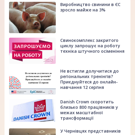
Виробництво свинини в ЄС
зросло майже на 3%
Свинокомплекс закритого
циклу запрошує на роботу
техніка штучного осіменіння
Не встигли долучитися до
регіональних тренінгів?
Приєднуйтеся до онлайн-
навчання 12 серпня
Danish Crown скоротить
близько 800 працівників у
межах масштабної
трансформації
У Чернівцях представників