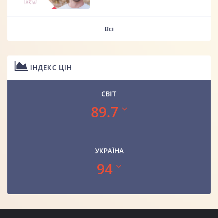
Всі
ІНДЕКС ЦІН
СВІТ
89.7
УКРАЇНА
94