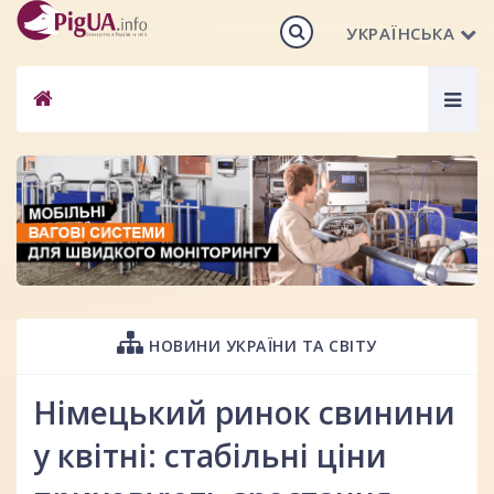
УКРАЇНСЬКА
Togg
navig
НОВИНИ УКРАЇНИ ТА СВІТУ
Німецький ринок свинини
у квітні: стабільні ціни