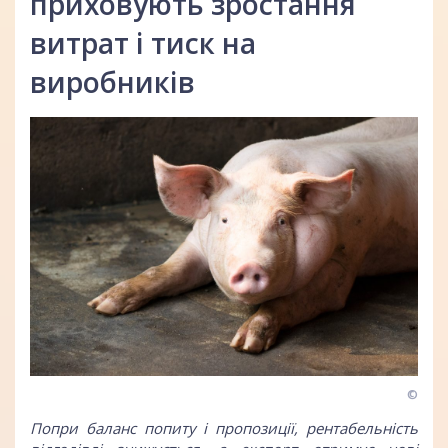
приховують зростання
витрат і тиск на
виробників
©
Попри баланс попиту і пропозиції, рентабельність