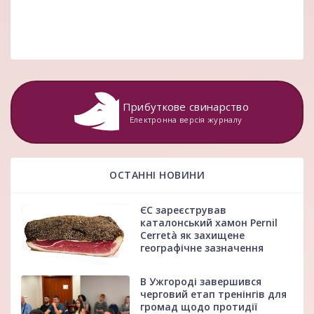
Прибуткове свинарство
Електронна версія журналу
ОСТАННІ НОВИНИ
ЄС зареєстрував
каталонський хамон Pernil
Cerretà як захищене
географічне зазначення
В Ужгороді завершився
черговий етап тренінгів для
громад щодо протидії