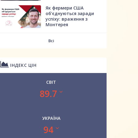
Як фермери США
об’єднуються заради
успіху: враження з
Монтерея
Всі
ІНДЕКС ЦІН
СВІТ
89.7
УКРАЇНА
94