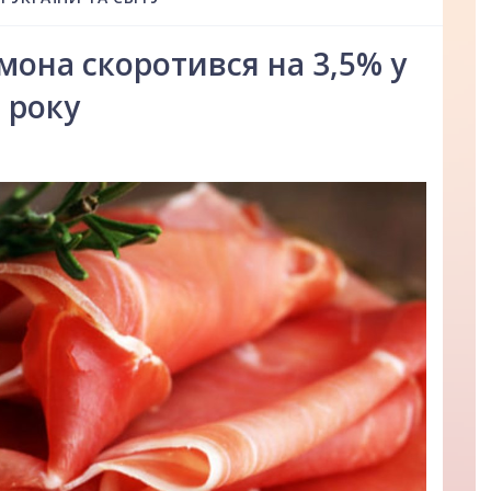
мона скоротився на 3,5% у
 року