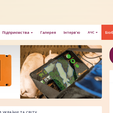
Підприємства
Галерея
Інтерв'ю
Біо
АЧС
УКРАЇНИ ТА СВІТУ