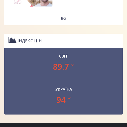
Всі
ІНДЕКС ЦІН
СВІТ
89.7
УКРАЇНА
94