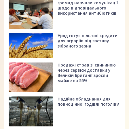
громад навчали комунікації
щодо відповідального
використання антибіотиків
Уряд готує пільгові кредити
для аграріїв під заставу
зібраного зерна
Продажі страв зі свининою
через сервіси доставки у
Великій Британії зросли
майже на 55%
Надійне обладнання для
повноцінної годівлі поголів'я