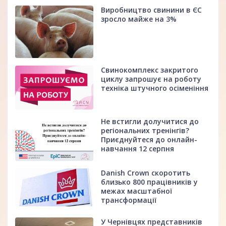
Виробництво свинини в ЄС
зросло майже на 3%
Свинокомплекс закритого
циклу запрошує на роботу
техніка штучного осіменіння
Не встигли долучитися до
регіональних тренінгів?
Приєднуйтеся до онлайн-
навчання 12 серпня
Danish Crown скоротить
близько 800 працівників у
межах масштабної
трансформації
У Чернівцях представників