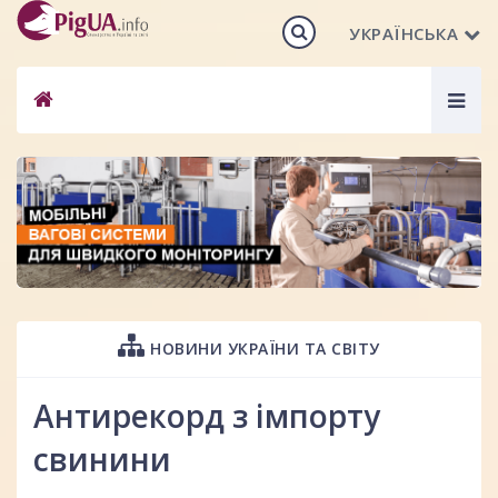
УКРАЇНСЬКА
Togg
navig
НОВИНИ УКРАЇНИ ТА СВІТУ
Антирекорд з імпорту
свинини