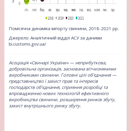
Помісячна динаміка імпорту свинини, 2018-2021 рр.
Джерело: Аналітичний відділ АСУ за даними
bi.customs.gov.ua/
Асоціація «Свинарі України»
— неприбуткова,
добровільна організація, заснована вітчизняними
виробниками свинини. Головні цілі об'єднання —
представництво і захист прав та інтересів
господарств об’єднання, сприяння розробці та
впровадженню нових технологій ефективного
виробництва свинини, розширення ринків збуту,
захист внутрішнього ринку збуту.