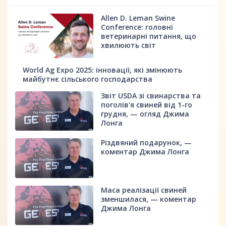
Allen D. Leman Swine
Conference: головні
ветеринарні питання, що
хвилюють світ
World Ag Expo 2025: інновації, які змінюють
майбутнє сільського господарства
Звіт USDA зі свинарства та
поголів'я свиней від 1-го
грудня, — огляд Джима
Лонга
Різдвяний подарунок, —
коментар Джима Лонга
Маса реалізації свиней
зменшилася, — коментар
Джима Лонга