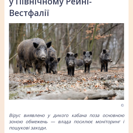
у Північному Рейні-
Вестфалії
©
Вірус виявлено у дикого кабана поза основною
зоною обмежень — влада посилює моніторинг і
пошукові заходи.