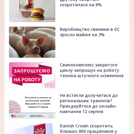
скоротилася на 8%
Виробництво свинини в ЄС
зросло майже на 3%
Свинокомплекс закритого
циклу запрошує на роботу
техніка штучного осіменіння
Не встигли долучитися до
регіональних тренінгів?
Приєднуйтеся до онлайн-
навчання 12 серпня
Danish Crown скоротить
близько 800 працівників у