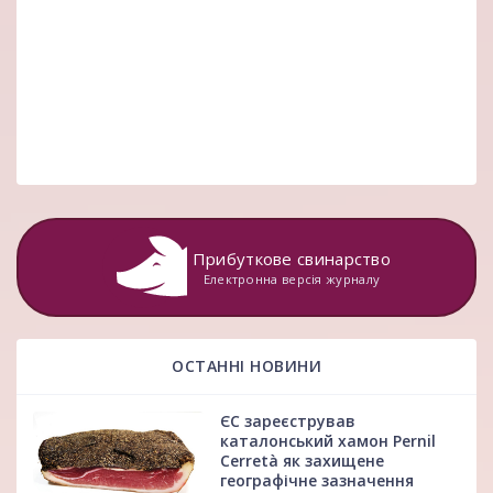
Прибуткове свинарство
Електронна версія журналу
ОСТАННІ НОВИНИ
ЄС зареєстрував
каталонський хамон Pernil
Cerretà як захищене
географічне зазначення