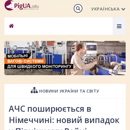
УКРАЇНСЬКА
Togg
navig
НОВИНИ УКРАЇНИ ТА СВІТУ
АЧС поширюється в
Німеччині: новий випадок