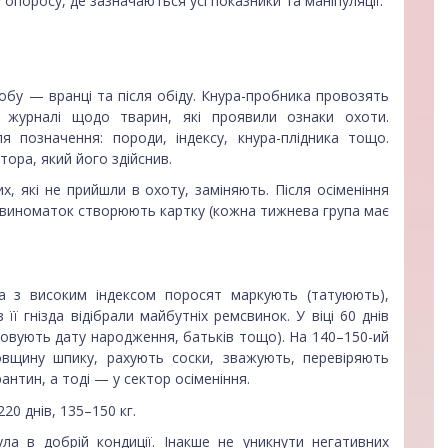
опоросу, де зазначаються усі показники та маніпуляції.
 добу — вранці та після обіду. Кнура-пробника провозять
у журналі щодо тварин, які проявили ознаки охоти.
я позначення: породи, індексу, кнура-плідника тощо.
ора, який його здійснив.
, які не прийшли в охоту, заміняють. Після осіменіння
свиноматок створюють картку (кожна тижнева група має
 з високим індексом поросят маркують (татуюють),
її гнізда відібрали майбутніх ремсвинок. У віці 60 днів
совують дату народження, батьків тощо). На 140–150-ий
овщину шпику, рахують соски, зважують, перевіряють
арантин, а тоді — у сектор осіменіння.
20 днів, 135–150 кг.
а в добрій кондиції. Інакше не уникнути негативних