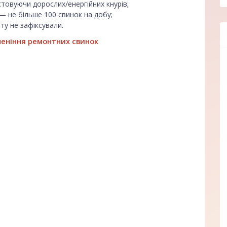
стовуючи дорослих/енергійних кнурів;
 не більше 100 свинок на добу;
ту не зафіксували.
меніння ремонтних свинок