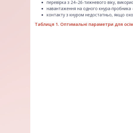
перевірка з 24–26-тижневого віку, викори
навантаження на одного кнура-пробника —
контакту з кнуром недостатньо, якщо охо
Таблиця 1. Оптимальні параметри для осі