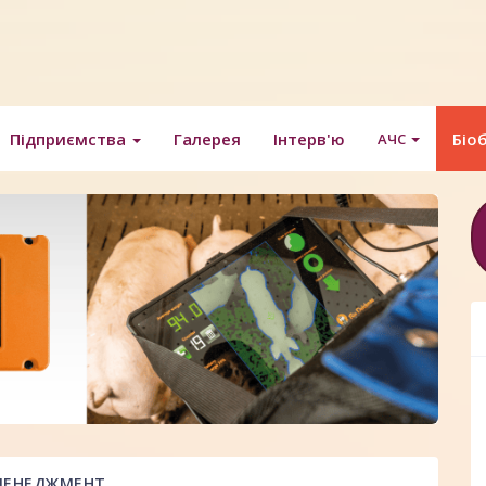
Підприємства
Галерея
Інтерв'ю
Біо
АЧС
ЕНЕДЖМЕНТ