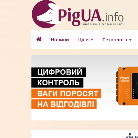
Новини
Ціни
Технології
М