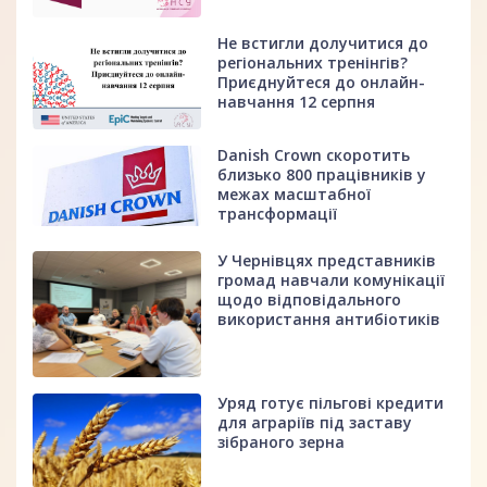
Не встигли долучитися до
регіональних тренінгів?
Приєднуйтеся до онлайн-
навчання 12 серпня
Danish Crown скоротить
близько 800 працівників у
межах масштабної
трансформації
У Чернівцях представників
громад навчали комунікації
щодо відповідального
використання антибіотиків
Уряд готує пільгові кредити
для аграріїв під заставу
зібраного зерна