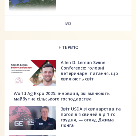
fff
Всі
ІНТЕРВ'Ю
Allen D. Leman Swine
Conference: головні
ветеринарні питання, що
хвилюють світ
World Ag Expo 2025: інновації, які змінюють
майбутнє сільського господарства
Звіт USDA зі свинарства та
поголів'я свиней від 1-го
грудня, — огляд Джима
Лонга