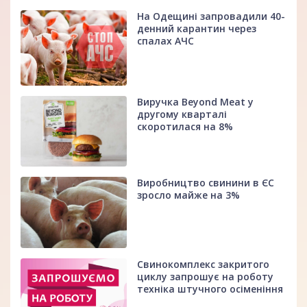
На Одещині запровадили 40-
денний карантин через
спалах АЧС
Виручка Beyond Meat у
другому кварталі
скоротилася на 8%
Виробництво свинини в ЄС
зросло майже на 3%
Свинокомплекс закритого
циклу запрошує на роботу
техніка штучного осіменіння