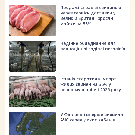
Продажі страв зі свининою
через сервіси доставки у
Великій Британії зросли
майже на 55%
Надійне обладнання для
повноцінної годівлі поголів'я
Іспанія скоротила імпорт
живих свиней на 36% у
першому півріччі 2026 року
У Фінляндії вперше виявили
АЧС серед диких кабанів