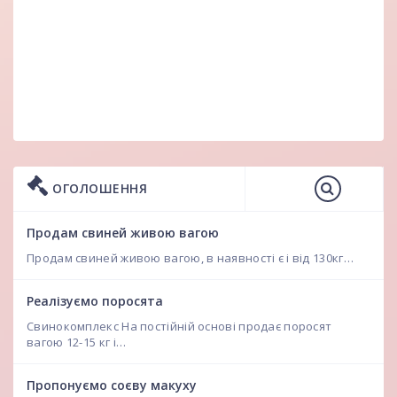
ОГОЛОШЕННЯ
Продам свиней живою вагою
Продам свиней живою вагою, в наявності є і від 130кг…
Реалізуємо поросята
Свинокомплекс На постійній основі продає поросят
вагою 12-15 кг і…
Пропонуємо соєву макуху