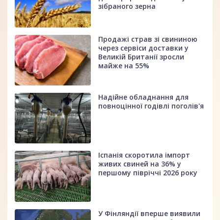
зібраного зерна
Продажі страв зі свининою
через сервіси доставки у
Великій Британії зросли
майже на 55%
Надійне обладнання для
повноцінної годівлі поголів'я
Іспанія скоротила імпорт
живих свиней на 36% у
першому півріччі 2026 року
У Фінляндії вперше виявили