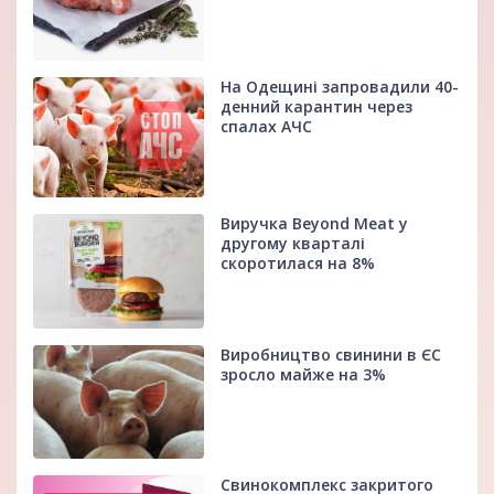
На Одещині запровадили 40-
денний карантин через
спалах АЧС
Виручка Beyond Meat у
другому кварталі
скоротилася на 8%
Виробництво свинини в ЄС
зросло майже на 3%
Свинокомплекс закритого