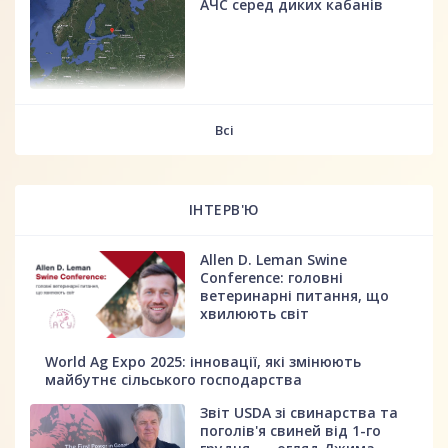
АЧС серед диких кабанів
fff
Всі
ІНТЕРВ'Ю
Allen D. Leman Swine
Conference: головні
ветеринарні питання, що
хвилюють світ
World Ag Expo 2025: інновації, які змінюють
майбутнє сільського господарства
Звіт USDA зі свинарства та
поголів'я свиней від 1-го