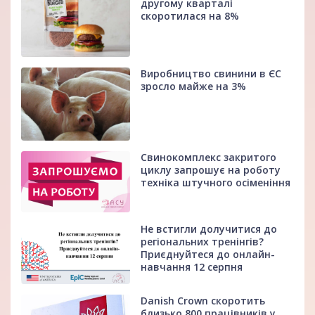
другому кварталі
скоротилася на 8%
Виробництво свинини в ЄС
зросло майже на 3%
Свинокомплекс закритого
циклу запрошує на роботу
техніка штучного осіменіння
Не встигли долучитися до
регіональних тренінгів?
Приєднуйтеся до онлайн-
навчання 12 серпня
Danish Crown скоротить
близько 800 працівників у