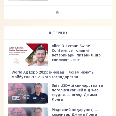
fff
Всі
ІНТЕРВ'Ю
Allen D. Leman Swine
Conference: головні
ветеринарні питання, що
хвилюють світ
World Ag Expo 2025: інновації, які змінюють
майбутнє сільського господарства
Звіт USDA зі свинарства та
поголів'я свиней від 1-го
грудня, — огляд Джима
Лонга
Різдвяний подарунок, —
коментар Джима Лонга