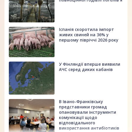
Іспанія скоротила імпорт
живих свиней на 36% у
першому півріччі 2026 року
У Фінляндії вперше виявили
АЧС серед диких кабанів
В Івано-Франківську
представники громад
опановували інструменти
комунікації щодо
відповідального
використання антибіотиків