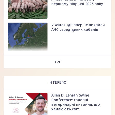
першому півріччі 2026 року
У Фінляндії вперше виявили
АЧС серед диких кабанів
fff
Всі
ІНТЕРВ'Ю
Allen D. Leman Swine
Conference: головні
ветеринарні питання, що
хвилюють світ