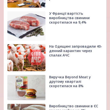
У Франції вартість
виробництва свинини
скоротилася на 9,4%
На Одещині запровадили 40-
денний карантин через
спалах АЧС
Виручка Beyond Meat у
другому кварталі
скоротилася на 8%
Виробництво свинини в ЄС