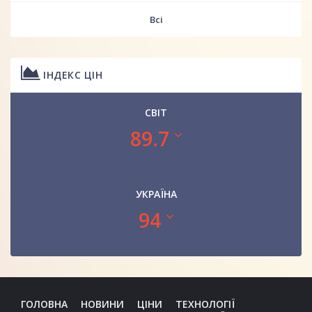
Всі
ІНДЕКС ЦІН
СВІТ
89.7
УКРАЇНА
94
ГОЛОВНА
НОВИНИ
ЦІНИ
ТЕХНОЛОГІЇ