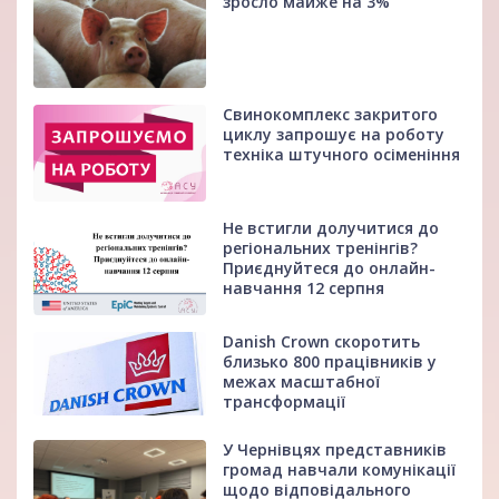
зросло майже на 3%
Свинокомплекс закритого
циклу запрошує на роботу
техніка штучного осіменіння
Не встигли долучитися до
регіональних тренінгів?
Приєднуйтеся до онлайн-
навчання 12 серпня
Danish Crown скоротить
близько 800 працівників у
межах масштабної
трансформації
У Чернівцях представників
громад навчали комунікації
щодо відповідального