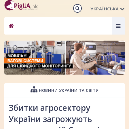
УКРАЇНСЬКА
Togg
navig
НОВИНИ УКРАЇНИ ТА СВІТУ
Збитки агросектору
України загрожують