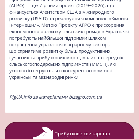
(АГРО) — це 7-річний проект (2019−2026), що
фінансується Агентством США з міжнародного
розвитку (USAID) та реалізується компанією «Кімонікс
Інтернешнл». Метою Проекту АГРО є прискорення
економічного розвитку сільських громад в Україні, які
потребують найбільшої підтримки шляхом
покращення управління в аграрному секторі,
що сприятиме розвитку більш продуктивних,
сучасних та прибуткових мікро-, малих та середніх
сільськогосподарських підприємств (ММСП), які
успішно інтегруються в конкурентоспроможні
українські та міжнародні ринки.
PigUA.info за матеріалами
bizagro.com.ua
Прибуткове свинарство