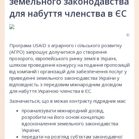
земельного законодавства
для набуття членства в ЄС
©
Програма USAID з аграрного і сільського розвитку
(АГРО) запрошує долучитися до створення
прозорого, європейського ринку землі в Україні,
шляхом проведення конкурсу на подання пропозицій
від компаній і організацій для забезпечення послуг у
приведенні земельного законодавства України у
відповідність з передовим міжнародним досвідом
для набуття Україною членства в ЄС.
Зазначається, що в межах контракту підрядник має:
проаналізувати міжнародний досвід,
розробити на його основі концепцію
вдосконалення земельного законодавства
України;
передати на розгляд суб'єктам законодавчої