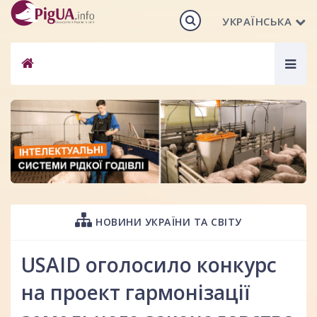
УКРАЇНСЬКА
Togg
navig
НОВИНИ УКРАЇНИ ТА СВІТУ
USAID оголосило конкурс
на проект гармонізації