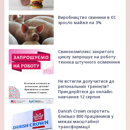
Виробництво свинини в ЄС
зросло майже на 3%
Свинокомплекс закритого
циклу запрошує на роботу
техніка штучного осіменіння
Не встигли долучитися до
регіональних тренінгів?
Приєднуйтеся до онлайн-
навчання 12 серпня
Danish Crown скоротить
близько 800 працівників у
межах масштабної
трансформації