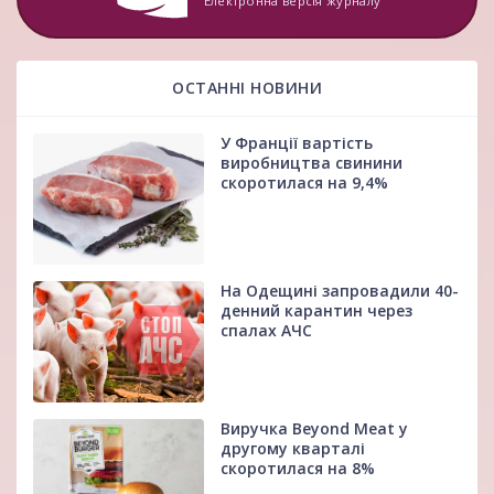
Електронна версія журналу
ОСТАННІ НОВИНИ
У Франції вартість
виробництва свинини
скоротилася на 9,4%
На Одещині запровадили 40-
денний карантин через
спалах АЧС
Виручка Beyond Meat у
другому кварталі
скоротилася на 8%