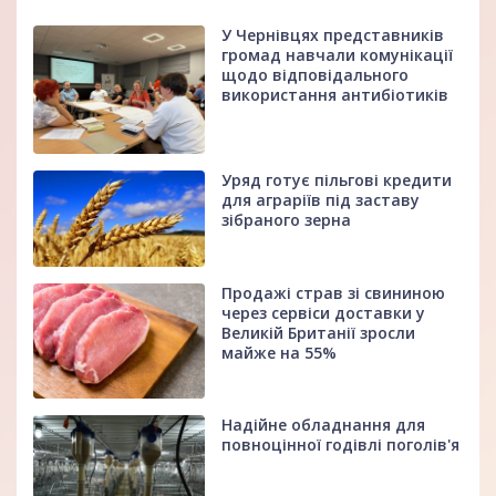
У Чернівцях представників
громад навчали комунікації
щодо відповідального
використання антибіотиків
Уряд готує пільгові кредити
для аграріїв під заставу
зібраного зерна
Продажі страв зі свининою
через сервіси доставки у
Великій Британії зросли
майже на 55%
Надійне обладнання для
повноцінної годівлі поголів'я