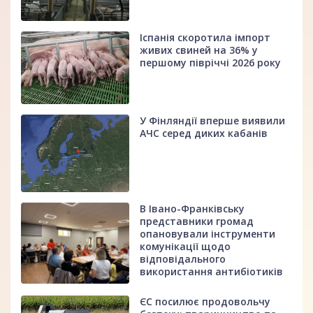
Іспанія скоротила імпорт
живих свиней на 36% у
першому півріччі 2026 року
У Фінляндії вперше виявили
АЧС серед диких кабанів
В Івано-Франківську
представники громад
опановували інструменти
комунікації щодо
відповідального
використання антибіотиків
ЄС посилює продовольчу