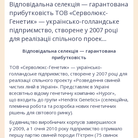
Відповідальна селекція — гарантована
прибутковість ТОВ «Серволюкс-
Генетик» — українсько-голландське
підприємство, створене у 2007 році
для реалізації спільного проек...
Відповідальна селекція — гарантована
прибутковість
ТОВ «Серволюкс-Генетик» — українсько-
голландське підприємство, створене у 2007 році для
реалізації спільного проекту «Розведення свиней
чистих ліній в Україні». Представляє в Україні
всесвітньо відому генетичну компанію «Hypor»,
що входить до групи «Hendrix Genetics» (селекційна,
племінна робота та розробка нових генетичних
рішень для світового ринку).
Будівництво виробничих корпусів завершилося
у 2009, а 1 січня 2010 року підприємство отримало
першу партію свиней породи П’єтрен (75 свинок