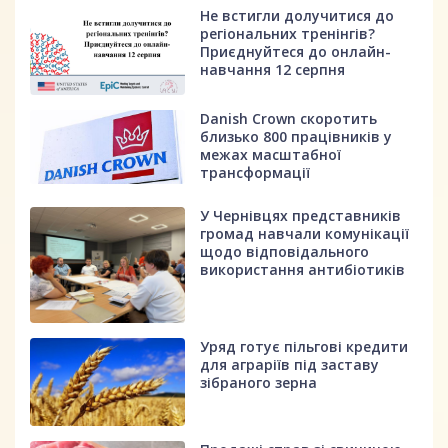
Не встигли долучитися до
регіональних тренінгів?
Приєднуйтеся до онлайн-
навчання 12 серпня
Danish Crown скоротить
близько 800 працівників у
межах масштабної
трансформації
У Чернівцях представників
громад навчали комунікації
щодо відповідального
використання антибіотиків
Уряд готує пільгові кредити
для аграріїв під заставу
зібраного зерна