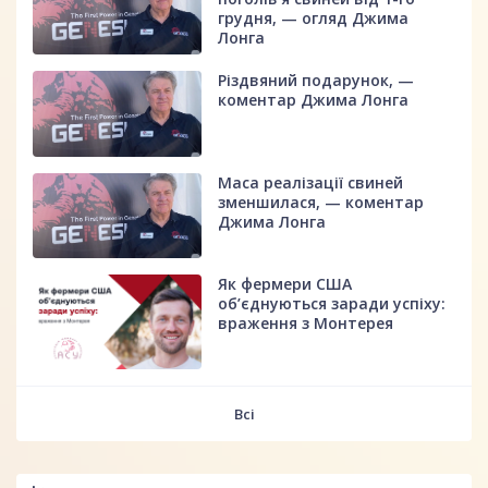
грудня, — огляд Джима
Лонга
Різдвяний подарунок, —
коментар Джима Лонга
Маса реалізації свиней
зменшилася, — коментар
Джима Лонга
Як фермери США
об’єднуються заради успіху:
враження з Монтерея
Всі