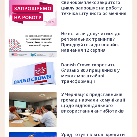
Свинокомплекс закритого
циклу запрошує на роботу
техніка штучного осіменіння
Не встигли долучитися до
регіональних тренінгів?
Приєднуйтеся до онлайн-
навчання 12 серпня
Danish Crown скоротить
близько 800 працівників у
межах масштабної
трансформації
У Чернівцях представників
громад навчали комунікації
щодо відповідального
використання антибіотиків
Уряд готує пільгові кредити