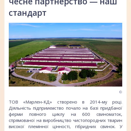
чесне партнерство — наш
стандарт
©
ТОВ «Марлен-КД» створено в 2014-му році.
Діяльність підприиємство почало на базі придбаної
ферми повного циклу на 600 свиноматок,
спрямованої на виробництво чистопородних тварин
високої племінної цінності, гібридних свинок. У