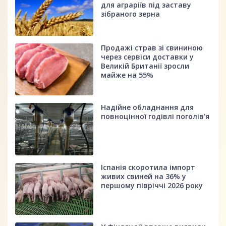
для аграріїв під заставу
зібраного зерна
Продажі страв зі свининою
через сервіси доставки у
Великій Британії зросли
майже на 55%
Надійне обладнання для
повноцінної годівлі поголів'я
Іспанія скоротила імпорт
живих свиней на 36% у
першому півріччі 2026 року