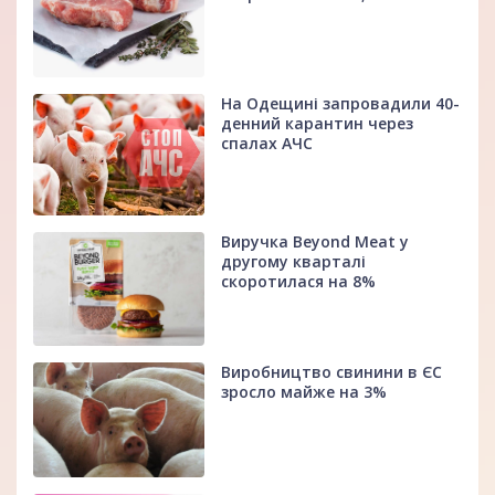
На Одещині запровадили 40-
денний карантин через
спалах АЧС
Виручка Beyond Meat у
другому кварталі
скоротилася на 8%
Виробництво свинини в ЄС
зросло майже на 3%