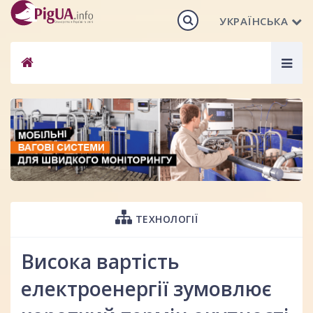
УКРАЇНСЬКА
Togg
navig
ТЕХНОЛОГІЇ
Висока вартість
електроенергії зумовлює