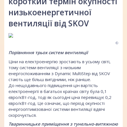
короткий термін окупності
низькоенергетичної
вентиляції від SKOV
©
Порівняння трьох систем вентиляції
Ціни на електроенергію зростають в усьому світі,
тому системи вентиляції з низьким
енергоспоживанням з Dynamic MultiStep від SKOV
стають ще більш вигідними, ніж раніше.
До нещодавнього підвищення цін вартість
електроенергії в багатьох країнах світу була 0,1
євро/кВт-год, тоді як сьогодні ціна перевищує 0,2
євро/кВт-год. Це означає, що період окупності
енергооптимізованої системи вентиляції вдвічі
скорочується.
Тваринницьке приміщення з тунельно-витяжною