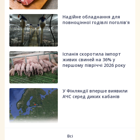
Надійне обладнання для
повноцінної годівлі поголів'я
Іспанія скоротила імпорт
живих свиней на 36% у
першому півріччі 2026 року
У Фінляндії вперше виявили
АЧС серед диких кабанів
fff
Всі