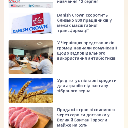
навчання 12 серпня
Danish Crown скоротить
близько 800 працівників у
межах масштабної
трансформації
У Чернівцях представників
громад навчали комунікації
щодо відповідального
використання антибіотиків
Уряд готує пільгові кредити
для аграріїв під заставу
зібраного зерна
Продажі страв зі свининою
через сервіси доставки у
Великій Британії зросли
майже на 55%