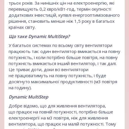
трьох років. За нинішніх цін на електроенергію, які
перевищують 0,2 євро/кВт-год, термін окупності
додаткових інвестицій, купівлі енергооптимізованого
рішення, становить менше ніж 1,5 року в багатьох
країнах світу.
Що таке Dynamic MultiStep?
У багатьох системах по всьому світу вентилятори
працюють так: один вентилятор вмикається на повну
потужність, і коли потрібно більше повітря, на повну
потужність вмикається інший вентилятор, і так далі.
Це триває доти, доки всі вентилятори
не працюватимуть на повну потужність, і буде
досягнуто максимальної продуктивності (м3 повітря
на годину).
Dynamic MultiStep
Добре відомо, що для живлення вентилятора,
що працює на повній потужності, потрібно більше
електроенергії на м3 повітря, ніж для живлення
вентилятора, що працює на малій потужності. Тому