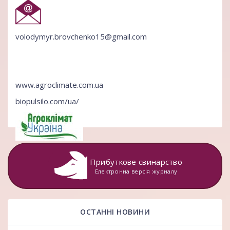
volodymyr.brovchenko15@gmail.com
www.agroclimate.com.ua
biopulsilo.com/ua/
Прибуткове свинарство
Електронна версія журналу
ОСТАННІ НОВИНИ