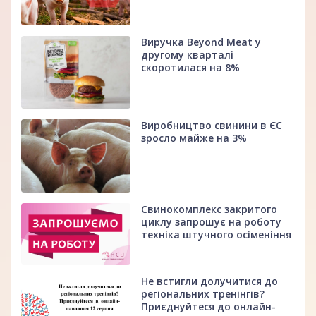
Виручка Beyond Meat у
другому кварталі
скоротилася на 8%
Виробництво свинини в ЄС
зросло майже на 3%
Свинокомплекс закритого
циклу запрошує на роботу
техніка штучного осіменіння
Не встигли долучитися до
регіональних тренінгів?
Приєднуйтеся до онлайн-