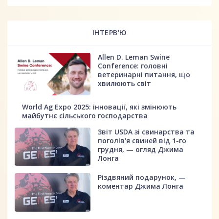
ІНТЕРВ'Ю
Allen D. Leman Swine
Conference: головні
ветеринарні питання, що
хвилюють світ
World Ag Expo 2025: інновації, які змінюють
майбутнє сільського господарства
Звіт USDA зі свинарства та
поголів'я свиней від 1-го
грудня, — огляд Джима
Лонга
Різдвяний подарунок, —
коментар Джима Лонга