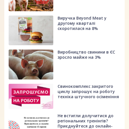
Виручка Beyond Meat у
другому кварталі
скоротилася на 8%
Виробництво свинини в ЄС
зросло майже на 3%
Свинокомплекс закритого
циклу запрошує на роботу
техніка штучного осіменіння
Не встигли долучитися до
регіональних тренінгів?
Приєднуйтеся до онлайн-