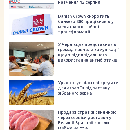
навчання 12 серпня
Danish Crown скоротить
близько 800 працівників у
межах масштабної
трансформації
У Чернівцях представників
громад навчали комунікації
щодо відповідального
використання антибіотиків
Уряд готує пільгові кредити
для аграріїв під заставу
зібраного зерна
Продажі страв зі свининою
через сервіси доставки у
Великій Британії зросли
майже на 55%