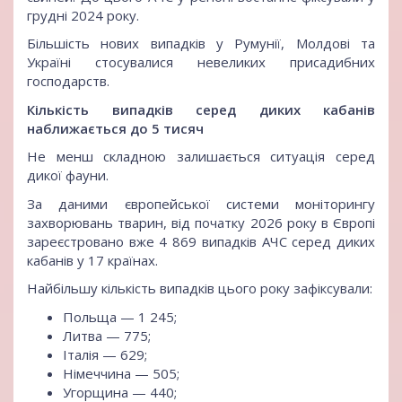
грудні 2024 року.
Більшість нових випадків у Румунії, Молдові та
Україні стосувалися невеликих присадибних
господарств.
Кількість випадків серед диких кабанів
наближається до 5 тисяч
Не менш складною залишається ситуація серед
дикої фауни.
За даними європейської системи моніторингу
захворювань тварин, від початку 2026 року в Європі
зареєстровано вже 4 869 випадків АЧС серед диких
кабанів у 17 країнах.
Найбільшу кількість випадків цього року зафіксували:
Польща — 1 245;
Литва — 775;
Італія — 629;
Німеччина — 505;
Угорщина — 440;