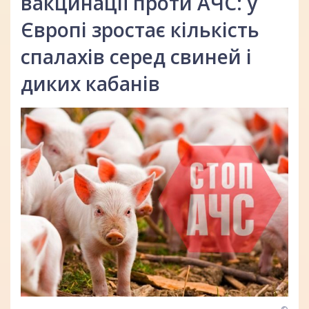
вакцинації проти АЧС: у
Європі зростає кількість
спалахів серед свиней і
диких кабанів