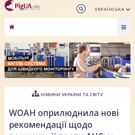
УКРАЇНСЬКА
Togg
navig
НОВИНИ УКРАЇНИ ТА СВІТУ
WOAH оприлюднила нові
рекомендації щодо