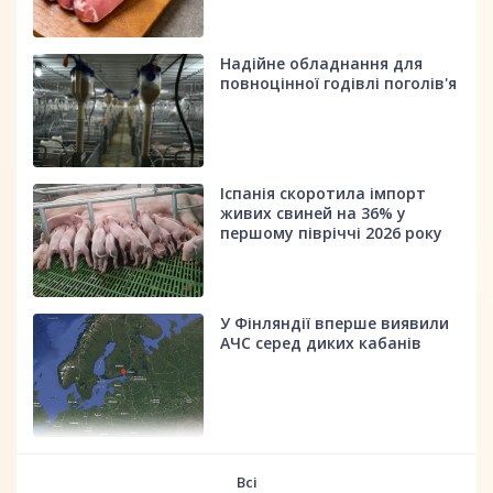
Надійне обладнання для
повноцінної годівлі поголів'я
Іспанія скоротила імпорт
живих свиней на 36% у
першому півріччі 2026 року
У Фінляндії вперше виявили
АЧС серед диких кабанів
fff
Всі