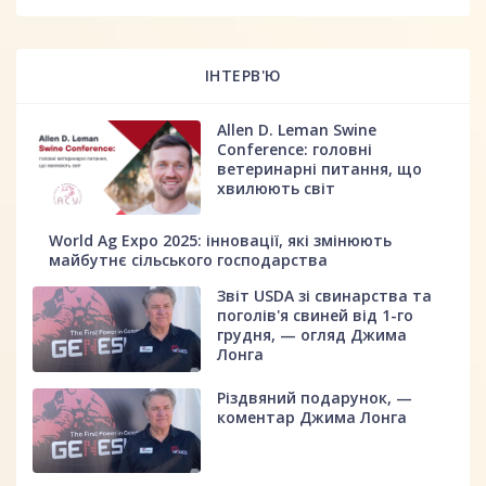
ІНТЕРВ'Ю
Allen D. Leman Swine
Conference: головні
ветеринарні питання, що
хвилюють світ
World Ag Expo 2025: інновації, які змінюють
майбутнє сільського господарства
Звіт USDA зі свинарства та
поголів'я свиней від 1-го
грудня, — огляд Джима
Лонга
Різдвяний подарунок, —
коментар Джима Лонга