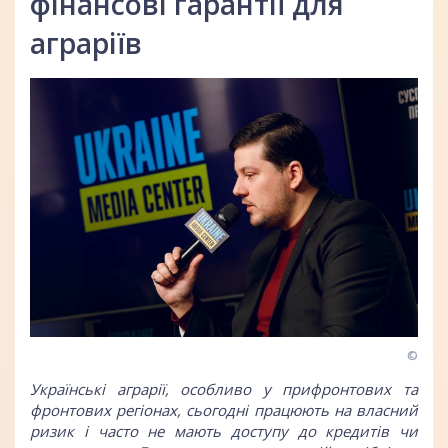
фінансові гарантії для
аграріїв
©
Українські аграрії, особливо у прифронтових та
фронтових регіонах, сьогодні працюють на власний
ризик і часто не мають доступу до кредитів чи