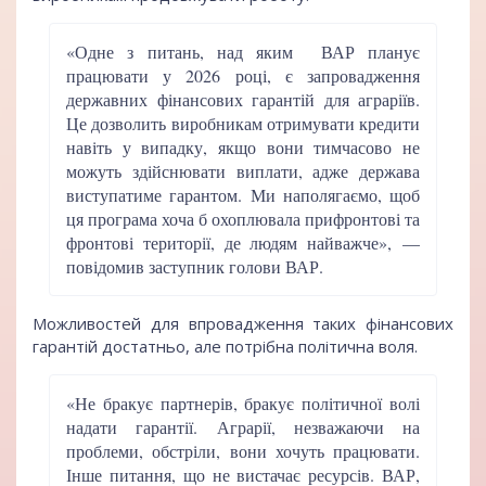
«Одне з питань, над яким ВАР планує
працювати у 2026 році, є запровадження
державних фінансових гарантій для аграріїв.
Це дозволить виробникам отримувати кредити
навіть у випадку, якщо вони тимчасово не
можуть здійснювати виплати, адже держава
виступатиме гарантом. Ми наполягаємо, щоб
ця програма хоча б охоплювала прифронтові та
фронтові території, де людям найважче», —
повідомив заступник голови ВАР.
Можливостей для впровадження таких фінансових
гарантій достатньо, але потрібна політична воля.
«Не бракує партнерів, бракує політичної волі
надати гарантії. Аграрії, незважаючи на
проблеми, обстріли, вони хочуть працювати.
Інше питання, що не вистачає ресурсів. ВАР,