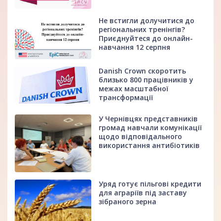
Не встигли долучитися до
регіональних тренінгів?
Приєднуйтеся до онлайн-
навчання 12 серпня
Danish Crown скоротить
близько 800 працівників у
межах масштабної
трансформації
У Чернівцях представників
громад навчали комунікації
щодо відповідального
використання антибіотиків
Уряд готує пільгові кредити
для аграріїв під заставу
зібраного зерна