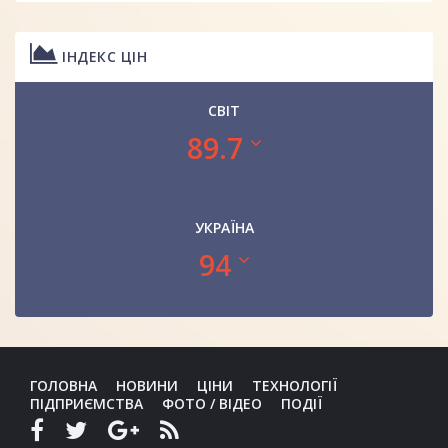
ІНДЕКС ЦІН
СВІТ
89.7
УКРАЇНА
94
ГОЛОВНА
НОВИНИ
ЦІНИ
ТЕХНОЛОГІЇ
ПІДПРИЄМСТВА
ФОТО / ВІДЕО
ПОДІЇ