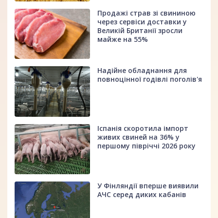
Продажі страв зі свининою
через сервіси доставки у
Великій Британії зросли
майже на 55%
Надійне обладнання для
повноцінної годівлі поголів'я
Іспанія скоротила імпорт
живих свиней на 36% у
першому півріччі 2026 року
У Фінляндії вперше виявили
АЧС серед диких кабанів