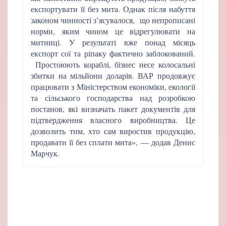
експортувати її без мита. Однак після набуття
законом чинності з’ясувалося, що непрописані
норми, яким чином це відрегулювати на
митниці. У результаті вже понад місяць
експорт сої та ріпаку фактично заблокований.
Простоюють кораблі, бізнес несе колосальні
збитки на мільйони доларів. ВАР продовжує
працювати з Міністерством економіки, екології
та сільського господарства над розробкою
постанов, які визначать пакет документів для
підтвердження власного виробництва. Це
дозволить тим, хто сам виростив продукцію,
продавати її без сплати мита», — додав Денис
Марчук.