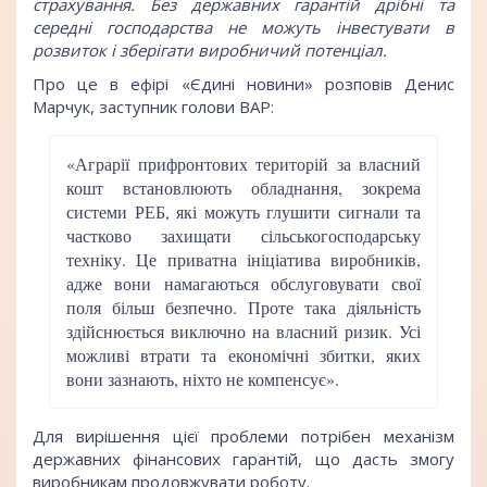
страхування. Без державних гарантій дрібні та
середні господарства не можуть інвестувати в
розвиток і зберігати виробничий потенціал.
Про це в ефірі «Єдині новини»
розповів Денис
Марчук, заступник голови ВАР
:
«Аграрії прифронтових територій за власний
кошт встановлюють обладнання, зокрема
системи РЕБ, які можуть глушити сигнали та
частково захищати сільськогосподарську
техніку. Це приватна ініціатива виробників,
адже вони намагаються обслуговувати свої
поля більш безпечно. Проте така діяльність
здійснюється виключно на власний ризик. Усі
можливі втрати та економічні збитки, яких
вони зазнають, ніхто не компенсує».
Для вирішення цієї проблеми потрібен механізм
державних фінансових гарантій, що дасть змогу
виробникам продовжувати роботу.