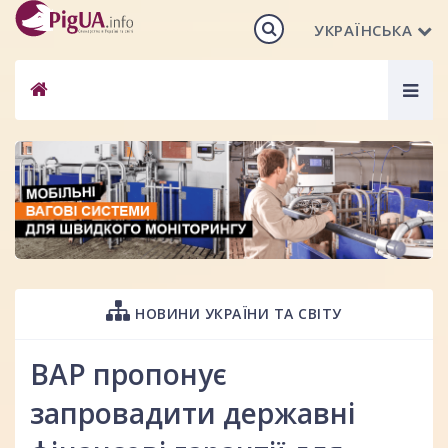
УКРАЇНСЬКА
Togg
navig
НОВИНИ УКРАЇНИ ТА СВІТУ
ВАР пропонує
запровадити державні