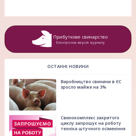
Прибуткове свинарство
Електронна версія журналу
ОСТАННІ НОВИНИ
Виробництво свинини в ЄС
зросло майже на 3%
Свинокомплекс закритого
циклу запрошує на роботу
техніка штучного осіменіння