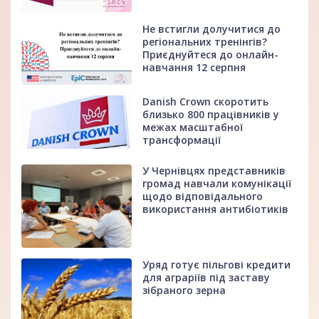
Не встигли долучитися до
регіональних тренінгів?
Приєднуйтеся до онлайн-
навчання 12 серпня
Danish Crown скоротить
близько 800 працівників у
межах масштабної
трансформації
У Чернівцях представників
громад навчали комунікації
щодо відповідального
використання антибіотиків
Уряд готує пільгові кредити
для аграріїв під заставу
зібраного зерна