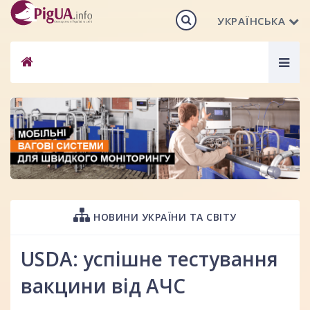
УКРАЇНСЬКА
Togg
navig
НОВИНИ УКРАЇНИ ТА СВІТУ
USDA: успішне тестування
вакцини від АЧС