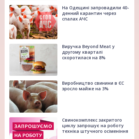
На Одещині запровадили 40-
денний карантин через
спалах АЧС
Виручка Beyond Meat у
другому кварталі
скоротилася на 8%
Виробництво свинини в ЄС
зросло майже на 3%
Свинокомплекс закритого
циклу запрошує на роботу
техніка штучного осіменіння