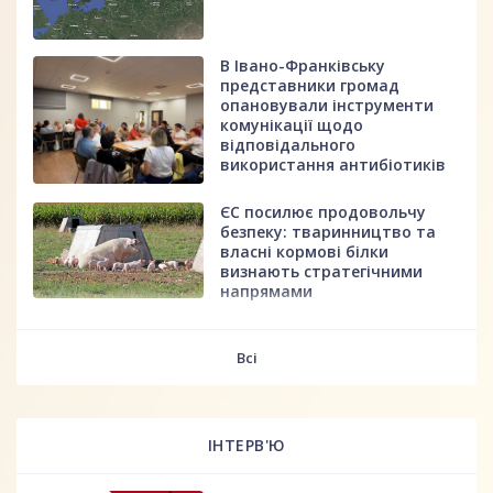
В Івано-Франківську
представники громад
опановували інструменти
комунікації щодо
відповідального
використання антибіотиків
ЄС посилює продовольчу
безпеку: тваринництво та
власні кормові білки
визнають стратегічними
напрямами
fff
Всі
ІНТЕРВ'Ю