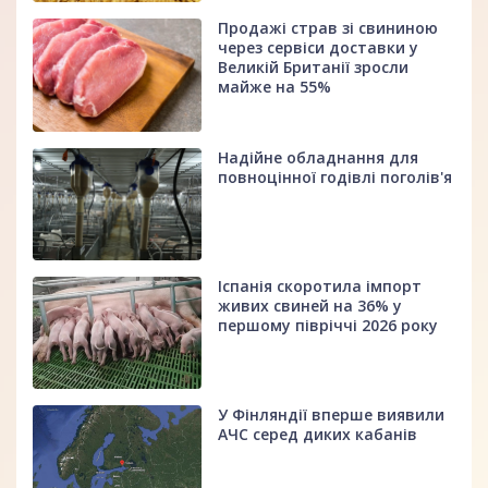
Продажі страв зі свининою
через сервіси доставки у
Великій Британії зросли
майже на 55%
Надійне обладнання для
повноцінної годівлі поголів'я
Іспанія скоротила імпорт
живих свиней на 36% у
першому півріччі 2026 року
У Фінляндії вперше виявили
АЧС серед диких кабанів