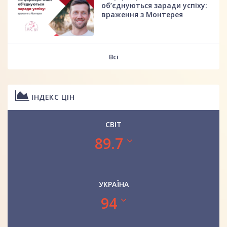
об’єднуються заради успіху:
враження з Монтерея
Всі
ІНДЕКС ЦІН
СВІТ
89.7
УКРАЇНА
94