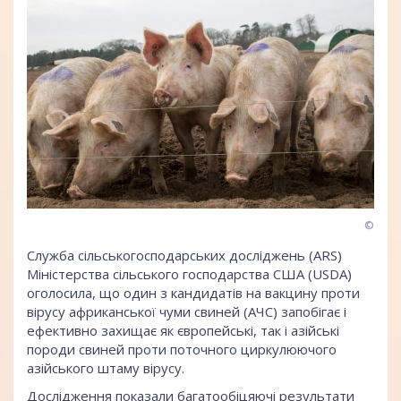
©
Служба сільськогосподарських досліджень (ARS)
Міністерства сільського господарства США (USDA)
оголосила, що один з кандидатів на вакцину проти
вірусу африканської чуми свиней (АЧС) запобігає і
ефективно захищає як європейські, так і азійські
породи свиней проти поточного циркулюючого
азійського штаму вірусу.
Дослідження показали багатообіцяючі результати