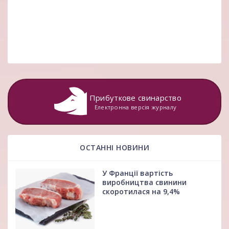
Прибуткове свинарство
Електронна версія журналу
ОСТАННІ НОВИНИ
У Франції вартість
виробництва свинини
скоротилася на 9,4%