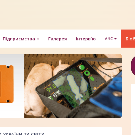
Підприємства
Галерея
Інтерв'ю
Біо
АЧС
УКРАЇНИ ТА СВІТУ