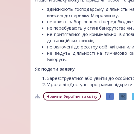
здійснюють господарську діяльність н
внесені до переліку Мінрозвитку;
не мають заборгованості перед бюдже
не перебувають у стані банкрутства чи лі
не притягалися до кримінальної відпов
до санкційних списків;
не включені до реєстру осіб, які вчини
не ведуть діяльності на тимчасово ок
Білорусь.
Як подати заявку
Зареєструватися або увійти до особистог
У розділі «Доступні програми» відкрити
Новини України та світу