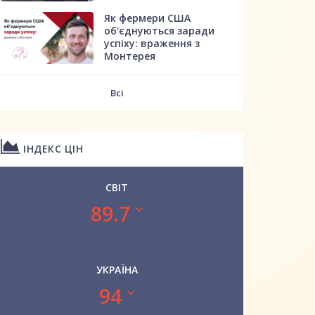
Як фермери США
об’єднуються заради
успіху: враження з
Монтерея
Всі
ІНДЕКС ЦІН
СВІТ
89.7
УКРАЇНА
94