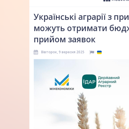
Українські аграрії з п
можуть отримати бюдж
прийом заявок
Вівторок, 9 вересня 2025