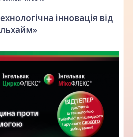
ехнологічна інновація від
гельхайм»