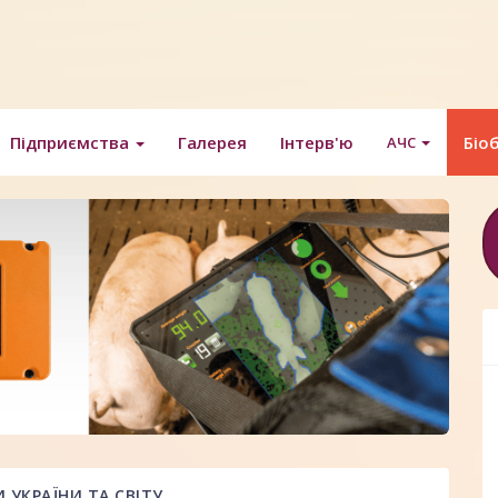
Підприємства
Галерея
Інтерв'ю
Біо
АЧС
УКРАЇНИ ТА СВІТУ