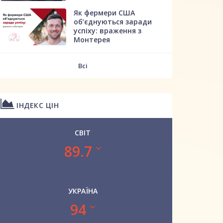
Як фермери США
об’єднуються заради
успіху: враження з
Монтерея
Всі
ІНДЕКС ЦІН
СВІТ
89.7
УКРАЇНА
94