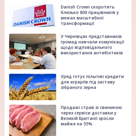
Danish Crown скоротить
близько 800 працівників у
межах масштабної
трансформації
У Чернівцях представників
громад навчали комунікації
щодо відповідального
використання антибіотиків
Уряд готує пільгові кредити
для аграріїв під заставу
зібраного зерна
Продажі страв зі свининою
через сервіси доставки у
Великій Британії зросли
майже на 55%