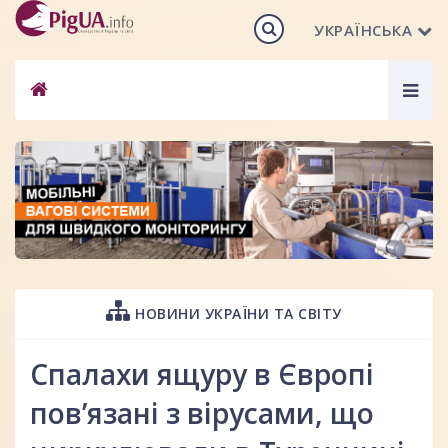
УКРАЇНСЬКА
Togg
navig
НОВИНИ УКРАЇНИ ТА СВІТУ
Спалахи ящуру в Європі
пов’язані з вірусами, що