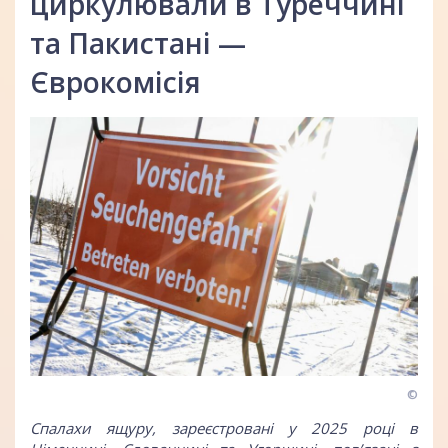
циркулювали в Туреччині
та Пакистані —
Єврокомісія
©
Спалахи ящуру, зареєстровані у 2025 році в