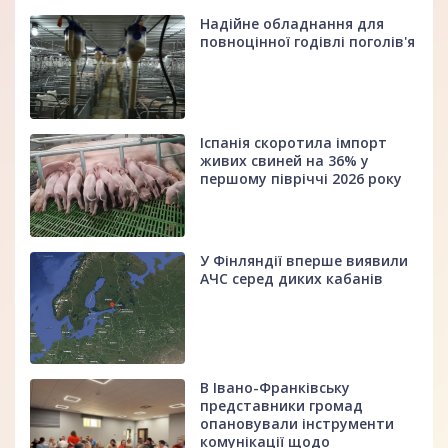
Надійне обладнання для
повноцінної годівлі поголів'я
Іспанія скоротила імпорт
живих свиней на 36% у
першому півріччі 2026 року
У Фінляндії вперше виявили
АЧС серед диких кабанів
В Івано-Франківську
представники громад
опановували інструменти
комунікації щодо