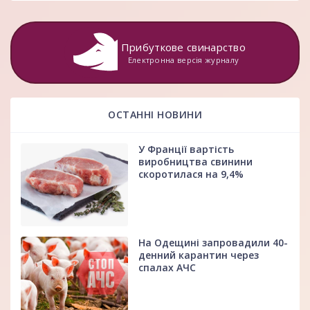
Прибуткове свинарство
Електронна версія журналу
ОСТАННІ НОВИНИ
У Франції вартість
виробництва свинини
скоротилася на 9,4%
На Одещині запровадили 40-
денний карантин через
спалах АЧС