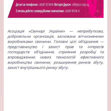
Асоціація «Свинарі України»
— неприбуткова,
добровільна організація, заснована вітчизняними
виробниками свинини. Головні цілі об'єднання —
представництво і захист прав та інтересів
господарств об'єднання, сприяння розробці та
впровадженню нових технологій ефективного
виробництва свинини, розширення ринків збуту,
захист внутрішнього ринку збуту.