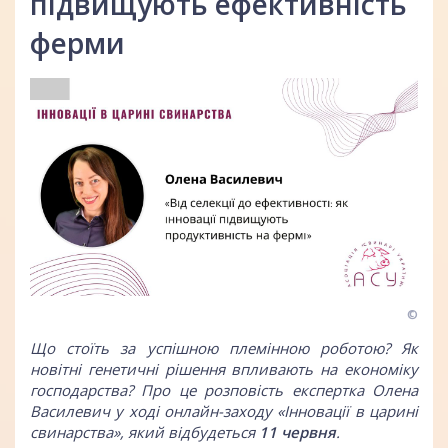
підвищують ефективність
ферми
©
Що стоїть за успішною племінною роботою? Як
новітні генетичні рішення впливають на економіку
господарства? Про це розповість експертка Олена
Василевич у ході онлайн-заходу «Інновації в царині
свинарства», який відбудеться
11 червня
.