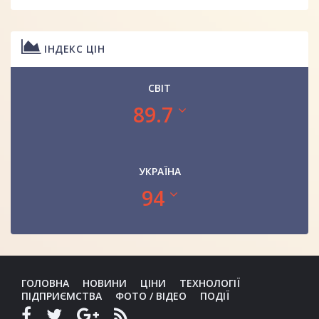
ІНДЕКС ЦІН
СВІТ
89.7
УКРАЇНА
94
ГОЛОВНА
НОВИНИ
ЦІНИ
ТЕХНОЛОГІЇ
ПІДПРИЄМСТВА
ФОТО / ВІДЕО
ПОДІЇ