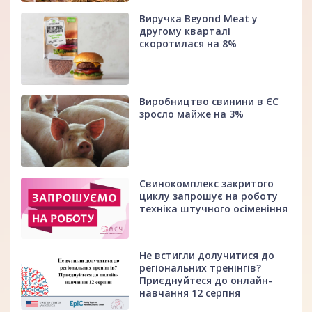
Виручка Beyond Meat у
другому кварталі
скоротилася на 8%
Виробництво свинини в ЄС
зросло майже на 3%
Свинокомплекс закритого
циклу запрошує на роботу
техніка штучного осіменіння
Не встигли долучитися до
регіональних тренінгів?
Приєднуйтеся до онлайн-
навчання 12 серпня