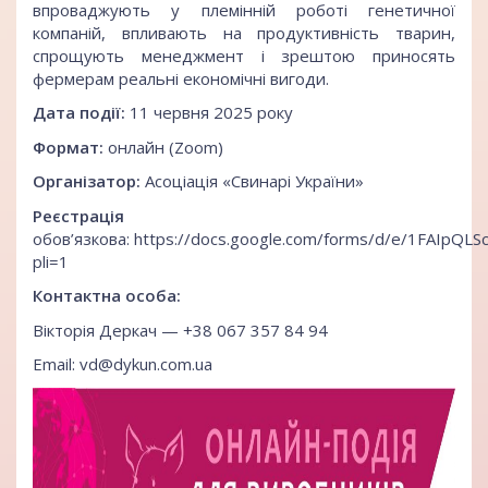
впроваджують у племінній роботі генетичної
компаній, впливають на продуктивність тварин,
спрощують менеджмент і зрештою приносять
фермерам реальні економічні вигоди.
Дата події:
11 червня 2025 року
Формат:
онлайн (Zoom)
Організатор:
Асоціація «Свинарі України»
Реєстрація
обов’язкова:
https://docs.google.com/forms/d/e/1FAIp
pli=1
Контактна особа:
Вікторія Деркач — +38 067 357 84 94
Email: vd@dykun.com.ua