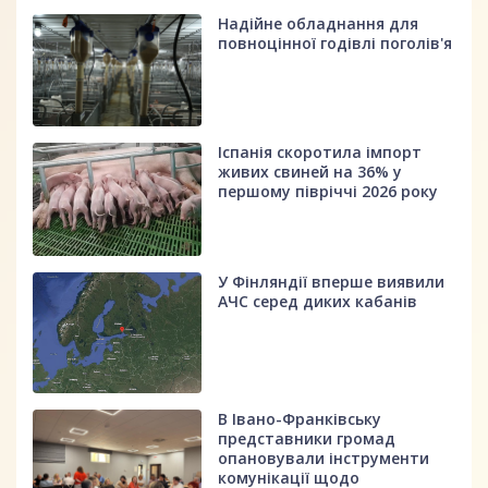
Надійне обладнання для
повноцінної годівлі поголів'я
Іспанія скоротила імпорт
живих свиней на 36% у
першому півріччі 2026 року
У Фінляндії вперше виявили
АЧС серед диких кабанів
В Івано-Франківську
представники громад
опановували інструменти
комунікації щодо