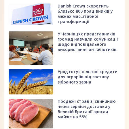
Danish Crown скоротить
близько 800 працівників у
межах масштабної
трансформації
У Чернівцях представників
громад навчали комунікації
щодо відповідального
використання антибіотиків
Уряд готує пільгові кредити
для аграріїв під заставу
зібраного зерна
Продажі страв зі свининою
через сервіси доставки у
Великій Британії зросли
майже на 55%