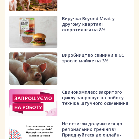
Виручка Beyond Meat у
другому кварталі
скоротилася на 8%
Виробництво свинини в ЄС
зросло майже на 3%
Свинокомплекс закритого
циклу запрошує на роботу
техніка штучного осіменіння
Не встигли долучитися до
регіональних тренінгів?
Приєднуйтеся до онлайн-