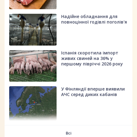
Надійне обладнання для
повноцінної годівлі поголів'я
Іспанія скоротила імпорт
живих свиней на 36% у
першому півріччі 2026 року
У Фінляндії вперше виявили
АЧС серед диких кабанів
fff
Всі