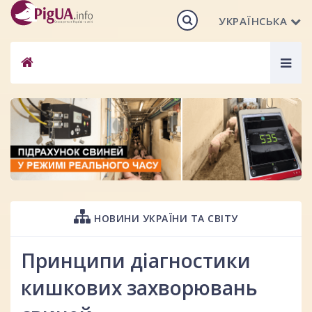
УКРАЇНСЬКА
Togg
navig
НОВИНИ УКРАЇНИ ТА СВІТУ
Принципи діагностики
кишкових захворювань