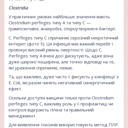
Clostridiа
У практичних умовах найбільше значення мають
Clostridium perfinges типу А та типу С —
грампозитивні, анаеробні, спороутворюючі бактерії.
C. Perfinges типу С спричиняє серозний некротичний
ентерит (фото 5). Ця інфекція має важкий перебіг і
провокує високий рівень смертності. Щодо C.
Perfinges типу А вчені досі дискутують, адже вона
дуже широко поширена, але точної відповіді на те,
які ураження спричиняє, немає.
Та, що важливо, дуже часто її фіксують у коінфекції з
E. Coli, які разом чинять негативний синергетичний
ефект.
Оскільки доступні вакцини тільки проти Clostridium
perfinges типу С, важливу роль у її профілактиці чи
контролі відіграють гігієна та правильний
менеджмент.
Для виявлення токсинів використовують метод ПЛР.