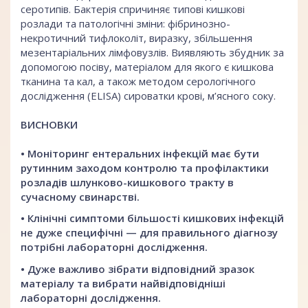
серотипів. Бактерія спричиняє типові кишкові
розлади та патологічні зміни: фібринозно-
некротичний тифлоколіт, виразку, збільшення
мезентаріальних лімфовузлів. Виявляють збудник за
допомогою посіву, матеріалом для якого є кишкова
тканина та кал, а також методом серологічного
дослідження (ELISA) сироватки крові, м’ясного соку.
ВИСНОВКИ
• Моніторинг ентеральних інфекцій має бути
рутинним заходом контролю та профілактики
розладів шлунково-кишкового тракту в
сучасному свинарстві.
• Клінічні симптоми більшості кишкових інфекцій
не дуже специфічні — для правильного діагнозу
потрібні лабораторні дослідження.
• Дуже важливо зібрати відповідний зразок
матеріалу та вибрати найвідповідніші
лабораторні дослідження.