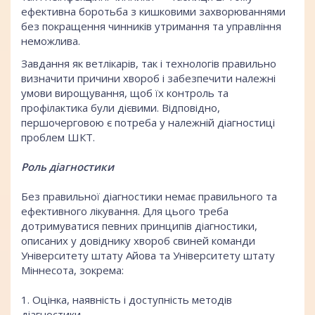
ефективна боротьба з кишковими захворюваннями
без покращення чинників утримання та управління
неможлива.
Завдання як ветлікарів, так і технологів правильно
визначити причини хвороб і забезпечити належні
умови вирощування, щоб їх контроль та
профілактика були дієвими. Відповідно,
першочерговою є потреба у належній діагностиці
проблем ШКТ.
Роль діагностики
Без правильної діагностики немає правильного та
ефективного лікування. Для цього треба
дотримуватися певних принципів діагностики,
описаних у довіднику хвороб свиней команди
Університету штату Айова та Університету штату
Міннесота, зокрема:
1. Оцінка, наявність і доступність методів
діагностики.