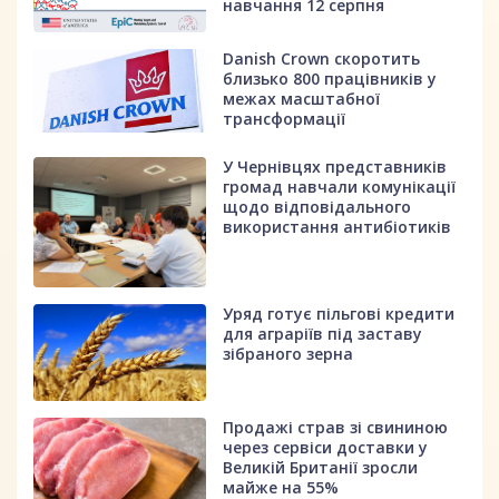
навчання 12 серпня
Danish Crown скоротить
близько 800 працівників у
межах масштабної
трансформації
У Чернівцях представників
громад навчали комунікації
щодо відповідального
використання антибіотиків
Уряд готує пільгові кредити
для аграріїв під заставу
зібраного зерна
Продажі страв зі свининою
через сервіси доставки у
Великій Британії зросли
майже на 55%