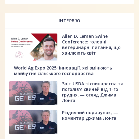
ІНТЕРВ'Ю
Allen D. Leman Swine
Conference: головні
ветеринарні питання, що
хвилюють світ
World Ag Expo 2025: інновації, які змінюють
майбутнє сільського господарства
Звіт USDA зі свинарства та
поголів'я свиней від 1-го
грудня, — огляд Джима
Лонга
Різдвяний подарунок, —
коментар Джима Лонга