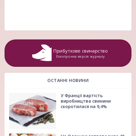
Прибуткове свинарство
Електронна версія журналу
ОСТАННІ НОВИНИ
У Франції вартість
виробництва свинини
скоротилася на 9,4%