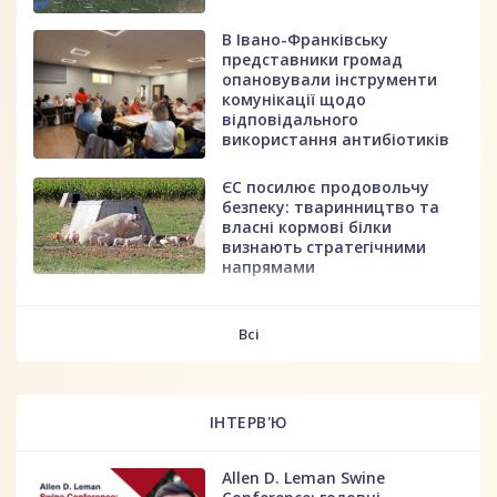
В Івано-Франківську
представники громад
опановували інструменти
комунікації щодо
відповідального
використання антибіотиків
ЄС посилює продовольчу
безпеку: тваринництво та
власні кормові білки
визнають стратегічними
напрямами
fff
Всі
ІНТЕРВ'Ю
Allen D. Leman Swine