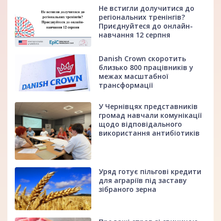
Не встигли долучитися до
регіональних тренінгів?
Приєднуйтеся до онлайн-
навчання 12 серпня
Danish Crown скоротить
близько 800 працівників у
межах масштабної
трансформації
У Чернівцях представників
громад навчали комунікації
щодо відповідального
використання антибіотиків
Уряд готує пільгові кредити
для аграріїв під заставу
зібраного зерна