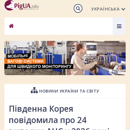
УКРАЇНСЬКА
Togg
navig
НОВИНИ УКРАЇНИ ТА СВІТУ
Південна Корея
повідомила про 24