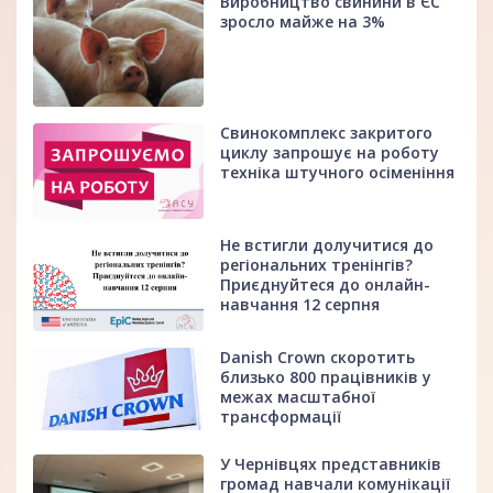
Виробництво свинини в ЄС
зросло майже на 3%
Свинокомплекс закритого
циклу запрошує на роботу
техніка штучного осіменіння
Не встигли долучитися до
регіональних тренінгів?
Приєднуйтеся до онлайн-
навчання 12 серпня
Danish Crown скоротить
близько 800 працівників у
межах масштабної
трансформації
У Чернівцях представників
громад навчали комунікації