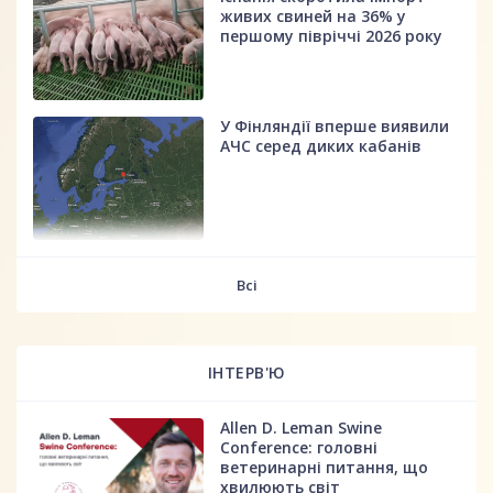
живих свиней на 36% у
першому півріччі 2026 року
У Фінляндії вперше виявили
АЧС серед диких кабанів
fff
Всі
ІНТЕРВ'Ю
Allen D. Leman Swine
Conference: головні
ветеринарні питання, що
хвилюють світ