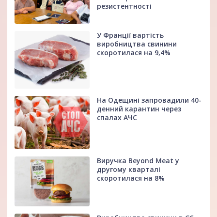
резистентності
У Франції вартість
виробництва свинини
скоротилася на 9,4%
На Одещині запровадили 40-
денний карантин через
спалах АЧС
Виручка Beyond Meat у
другому кварталі
скоротилася на 8%