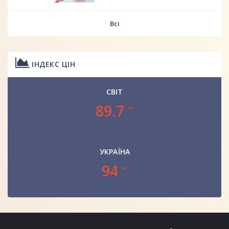
Всі
ІНДЕКС ЦІН
СВІТ
89.7
УКРАЇНА
94