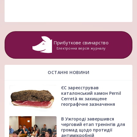
Прибуткове свинарство
Електронна версія журналу
ОСТАННІ НОВИНИ
ЄС зареєстрував
каталонський хамон Pernil
Cerretà як захищене
географічне зазначення
В Ужгороді завершився
черговий етап тренінгів для
громад щодо протидії
антимікробній