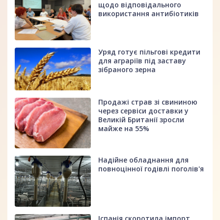
щодо відповідального
використання антибіотиків
Уряд готує пільгові кредити
для аграріїв під заставу
зібраного зерна
Продажі страв зі свининою
через сервіси доставки у
Великій Британії зросли
майже на 55%
Надійне обладнання для
повноцінної годівлі поголів'я
Іспанія скоротила імпорт