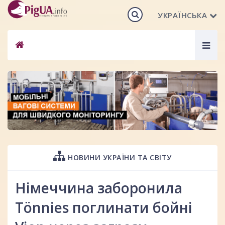
УКРАЇНСЬКА
Togg
navig
НОВИНИ УКРАЇНИ ТА СВІТУ
Німеччина заборонила
Tönnies поглинати бойні