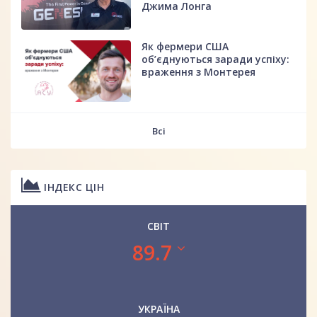
Джима Лонга
Як фермери США
об’єднуються заради успіху:
враження з Монтерея
Всі
ІНДЕКС ЦІН
СВІТ
89.7
УКРАЇНА