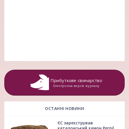
Прибуткове свинарство
Електронна версія журналу
ОСТАННІ НОВИНИ
ЄС зареєстрував
каталонський хамон Pernil