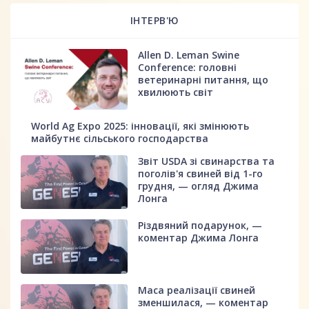
ІНТЕРВ'Ю
Allen D. Leman Swine
Conference: головні
ветеринарні питання, що
хвилюють світ
World Ag Expo 2025: інновації, які змінюють
майбутнє сільського господарства
Звіт USDA зі свинарства та
поголів'я свиней від 1-го
грудня, — огляд Джима
Лонга
Різдвяний подарунок, —
коментар Джима Лонга
Маса реалізації свиней
зменшилася, — коментар