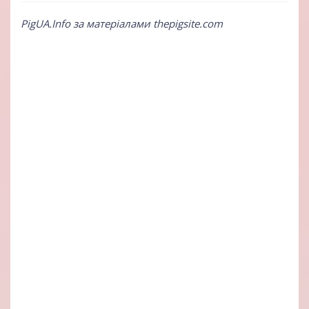
PigUA.Info за матеріалами thepigsite.com