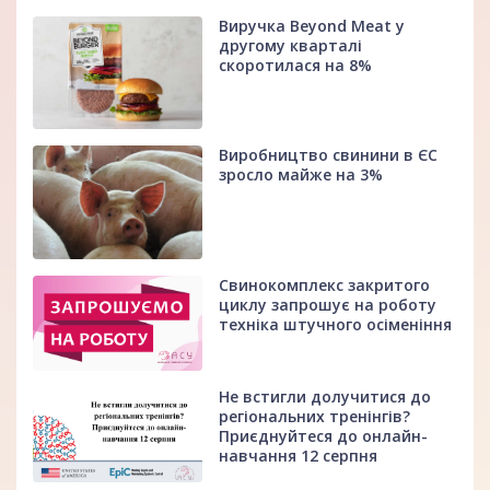
Виручка Beyond Meat у
другому кварталі
скоротилася на 8%
Виробництво свинини в ЄС
зросло майже на 3%
Свинокомплекс закритого
циклу запрошує на роботу
техніка штучного осіменіння
Не встигли долучитися до
регіональних тренінгів?
Приєднуйтеся до онлайн-
навчання 12 серпня