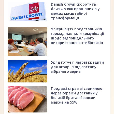
Danish Crown скоротить
близько 800 працівників у
межах масштабної
трансформації
У Чернівцях представників
громад навчали комунікації
щодо відповідального
використання антибіотиків
Уряд готує пільгові кредити
для аграріїв під заставу
зібраного зерна
Продажі страв зі свининою
через сервіси доставки у
Великій Британії зросли
майже на 55%