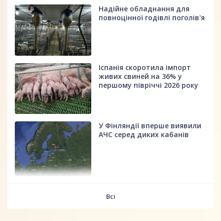
Надійне обладнання для
повноцінної годівлі поголів'я
Іспанія скоротила імпорт
живих свиней на 36% у
першому півріччі 2026 року
У Фінляндії вперше виявили
АЧС серед диких кабанів
fff
Всі