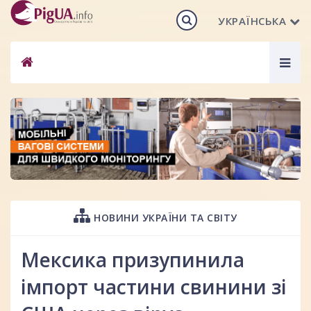
УКРАЇНСЬКА
Togg
navig
НОВИНИ УКРАЇНИ ТА СВІТУ
Мексика призупинила
імпорт частини свинини зі