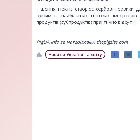
Рішення Пекіна створює серйозні ризики для
одним із найбільших світових імпортерів
продуктів (субпродуктів) практично відсутні.
PigUA.info за матеріалами thepigsite.com
Новини України та світу