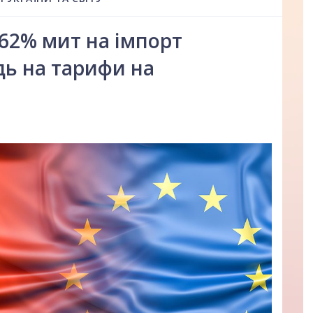
62% мит на імпорт
дь на тарифи на