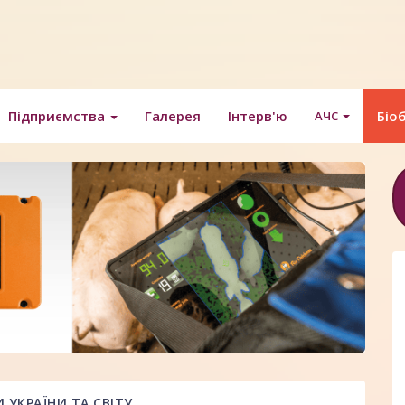
Підприємства
Галерея
Інтерв'ю
Біо
АЧС
УКРАЇНИ ТА СВІТУ