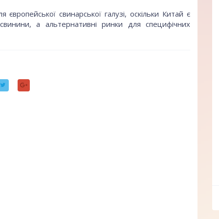
 європейської свинарської галузі, оскільки Китай є
 свинини, а альтернативні ринки для специфічних
ff