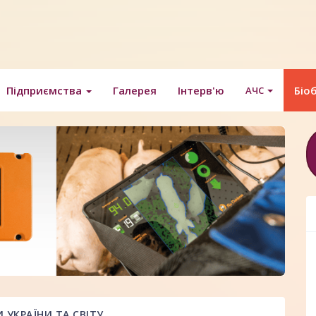
Підприємства
Галерея
Інтерв'ю
Біо
АЧС
УКРАЇНИ ТА СВІТУ