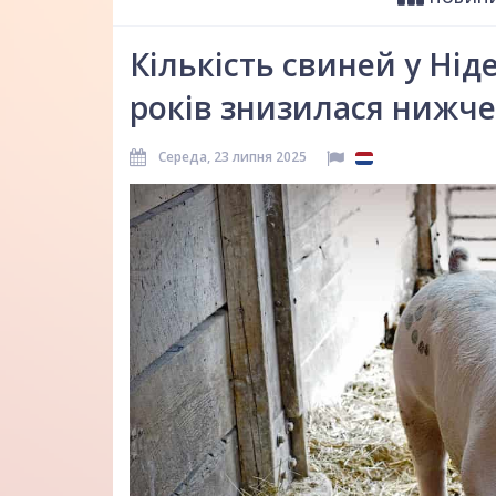
Кількість свиней у Нід
років знизилася нижче
Середа, 23 липня 2025