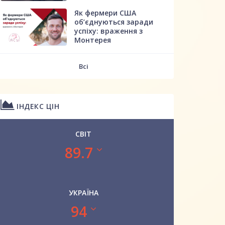
Як фермери США
об’єднуються заради
успіху: враження з
Монтерея
Всі
ІНДЕКС ЦІН
СВІТ
89.7
УКРАЇНА
94