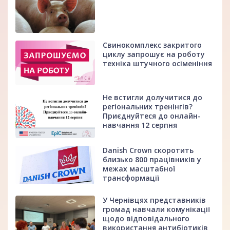
Свинокомплекс закритого
циклу запрошує на роботу
техніка штучного осіменіння
Не встигли долучитися до
регіональних тренінгів?
Приєднуйтеся до онлайн-
навчання 12 серпня
Danish Crown скоротить
близько 800 працівників у
межах масштабної
трансформації
У Чернівцях представників
громад навчали комунікації
щодо відповідального
використання антибіотиків