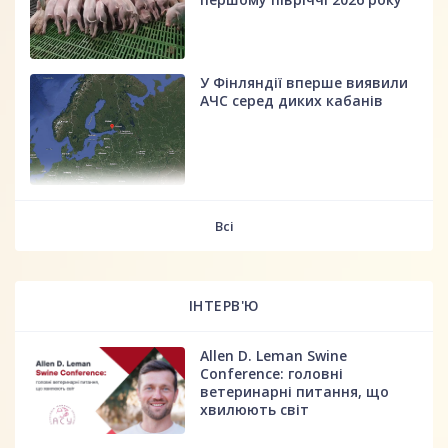
У Фінляндії вперше виявили
АЧС серед диких кабанів
fff
Всі
ІНТЕРВ'Ю
Allen D. Leman Swine
Conference: головні
ветеринарні питання, що
хвилюють світ