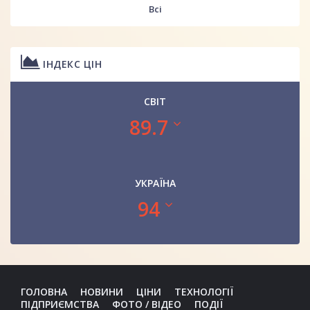
Всі
ІНДЕКС ЦІН
СВІТ
89.7
УКРАЇНА
94
ГОЛОВНА
НОВИНИ
ЦІНИ
ТЕХНОЛОГІЇ
ПІДПРИЄМСТВА
ФОТО / ВІДЕО
ПОДІЇ