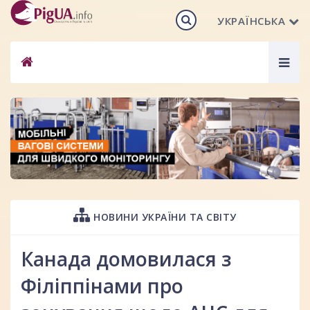
УКРАЇНСЬКА
Togg
navig
НОВИНИ УКРАЇНИ ТА СВІТУ
Канада домовилася з
Філіппінами про