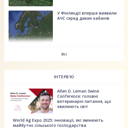
У Фінляндії вперше виявили
АЧС серед диких кабанів
fff
Всі
ІНТЕРВ'Ю
Allen D. Leman Swine
Conference: головні
ветеринарні питання, що
хвилюють світ
World Ag Expo 2025: інновації, які змінюють
майбутнє сільського господарства