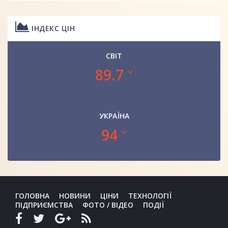
ІНДЕКС ЦІН
СВІТ
89.7
УКРАЇНА
94
ГОЛОВНА
НОВИНИ
ЦІНИ
ТЕХНОЛОГІЇ
ПІДПРИЄМСТВА
ФОТО / ВІДЕО
ПОДІЇ