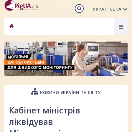
УКРАЇНСЬКА
Togg
navig
НОВИНИ УКРАЇНИ ТА СВІТУ
Кабінет міністрів
ліквідував