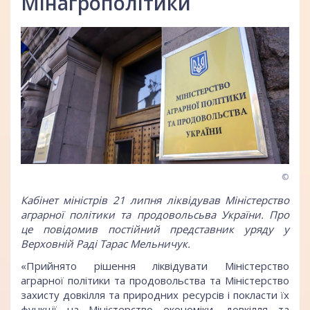
Мінагрополітики
©
Кабінет міністрів 21 липня ліквідував Міністерство
аграрної політики та продовольсьва України. Про
це
повідомив
постійний представник уряду у
Верховній Раді Тарас Мельничук.
«Прийнято рішення ліквідувати Міністерство
аграрної політики та продовольства та Міністерство
захисту довкілля та природних ресурсів і покласти їх
функції на Міністерство економіки, довкілля та