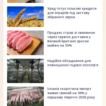
Уряд готує пільгові кредити
для аграріїв під заставу
зібраного зерна
Продажі страв зі свининою
через сервіси доставки у
Великій Британії зросли
майже на 55%
Надійне обладнання для
повноцінної годівлі поголів'я
Іспанія скоротила імпорт
живих свиней на 36% у
першому півріччі 2026 року