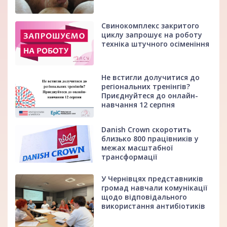
Свинокомплекс закритого
циклу запрошує на роботу
техніка штучного осіменіння
Не встигли долучитися до
регіональних тренінгів?
Приєднуйтеся до онлайн-
навчання 12 серпня
Danish Crown скоротить
близько 800 працівників у
межах масштабної
трансформації
У Чернівцях представників
громад навчали комунікації
щодо відповідального
використання антибіотиків