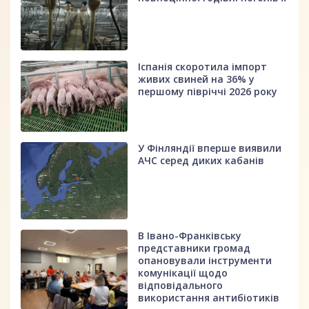
Іспанія скоротила імпорт
живих свиней на 36% у
першому півріччі 2026 року
У Фінляндії вперше виявили
АЧС серед диких кабанів
В Івано-Франківську
представники громад
опановували інструменти
комунікації щодо
відповідального
використання антибіотиків