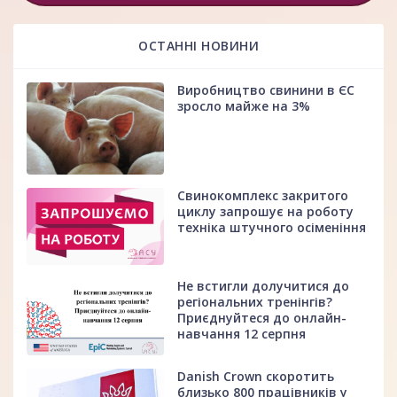
ОСТАННІ НОВИНИ
Виробництво свинини в ЄС
зросло майже на 3%
Свинокомплекс закритого
циклу запрошує на роботу
техніка штучного осіменіння
Не встигли долучитися до
регіональних тренінгів?
Приєднуйтеся до онлайн-
навчання 12 серпня
Danish Crown скоротить
близько 800 працівників у