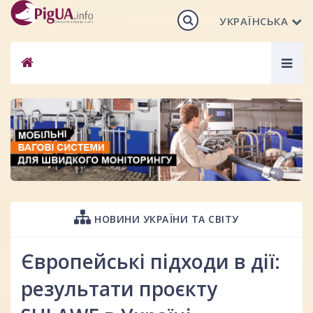
УКРАЇНСЬКА
Togg
navig
НОВИНИ УКРАЇНИ ТА СВІТУ
Європейські підходи в дії:
результати проєкту