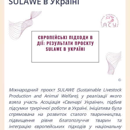
SULAWE в Україні
©
Міжнародний проєкт SULAWE (Sustainable Livestock
Production and Animal Welfare), у реалізації якого
взяла участь Асоціація «Свинарі України», підбив
підсумки трирічної роботи в Україні. Ініціатива була
спрямована на розвиток сталого тваринництва,
підвищення рівня благополуччя тварин та
інтеграцію європейських підходів у національну