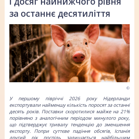
і досяг найнижчого рівня
за останнє десятиліття
©
У першому півріччі 2026 року Нідерланди
експортували найменшу кількість поросят за останні
десять років. Поставки скоротилися майже на 21%
порівняно з аналогічним періодом минулого року,
що підтверджує тривалу тенденцію до зменшення
експорту. Попри суттєве падіння обсягів, Іспанія
другий рік поспіль залишається найбільшим