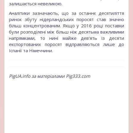
залишається невеликою.
Аналітики зазначають, що за останнє десятиліття
ринок збуту нідерландських поросят став значно
більш концентрованим. Якщо у 2016 році поставки
були розподілені між більш ніж десятьма важливими
напрямками, то нині майже дев'ять із десяти
експортованих поросят відправляються лише до
Іспанії та Німеччини.
PigUA.info за матеріалами Pig333.com