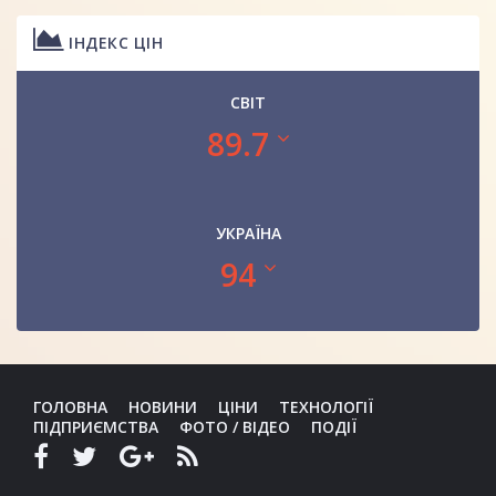
ІНДЕКС ЦІН
СВІТ
89.7
УКРАЇНА
94
ГОЛОВНА
НОВИНИ
ЦІНИ
ТЕХНОЛОГІЇ
ПІДПРИЄМСТВА
ФОТО / ВІДЕО
ПОДІЇ