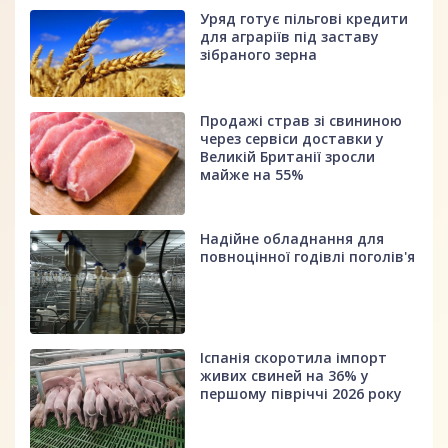
Уряд готує пільгові кредити
для аграріїв під заставу
зібраного зерна
Продажі страв зі свининою
через сервіси доставки у
Великій Британії зросли
майже на 55%
Надійне обладнання для
повноцінної годівлі поголів'я
Іспанія скоротила імпорт
живих свиней на 36% у
першому півріччі 2026 року