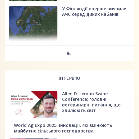
У Фінляндії вперше виявили
АЧС серед диких кабанів
fff
Всі
ІНТЕРВ'Ю
Allen D. Leman Swine
Conference: головні
ветеринарні питання, що
хвилюють світ
World Ag Expo 2025: інновації, які змінюють
майбутнє сільського господарства