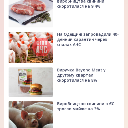
виробництва свинини
скоротилася на 9,4%
На Одещині запровадили 40-
денний карантин через
спалах АЧС
Виручка Beyond Meat у
другому кварталі
скоротилася на 8%
Виробництво свинини в ЄС
зросло майже на 3%