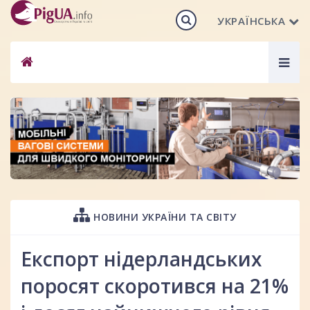
УКРАЇНСЬКА
Togg
navig
НОВИНИ УКРАЇНИ ТА СВІТУ
Експорт нідерландських
поросят скоротився на 21%