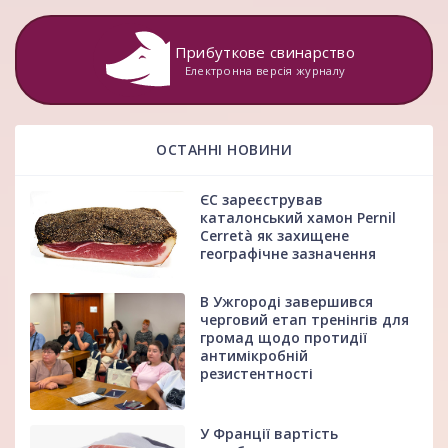
Прибуткове свинарство
Електронна версія журналу
ОСТАННІ НОВИНИ
ЄС зареєстрував
каталонський хамон Pernil
Cerretà як захищене
географічне зазначення
В Ужгороді завершився
черговий етап тренінгів для
громад щодо протидії
антимікробній
резистентності
У Франції вартість