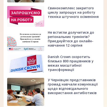
Свинокомплекс закритого
циклу запрошує на роботу
техніка штучного осіменіння
Не встигли долучитися до
регіональних тренінгів?
Приєднуйтеся до онлайн-
навчання 12 серпня
Danish Crown скоротить
близько 800 працівників у
межах масштабної
трансформації
У Чернівцях представників
громад навчали комунікації
щодо відповідального
використання антибіотиків