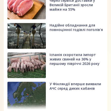
через сервіси доставки у
Великій Британії зросли
майже на 55%
Надійне обладнання для
повноцінної годівлі поголів'я
Іспанія скоротила імпорт
живих свиней на 36% у
першому півріччі 2026 року
У Фінляндії вперше виявили
АЧС серед диких кабанів