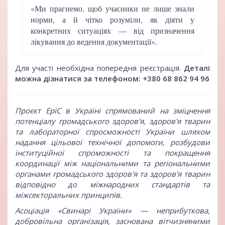
«Ми прагнемо, щоб учасники не лише знали
норми, а й чітко розуміли, як діяти у
конкретних ситуаціях — від призначення
лікування до ведення документації».
Для участі необхідна попередня реєстрація.
Деталі
можна дізнатися за телефоном: +380 68 862 94 96
Проєкт EpiC в Україні спрямований на зміцнення
потенціалу громадського здоров'я, здоров'я тварин
та лабораторної спросможності України шляхом
надання цільової технічної допомоги, розбудови
інституційної спроможності та покращення
координації між національними та регіональними
органами громадського здоров'я та здоров'я тварин
відповідно до міжнародних стандартів та
міжсекторальних принципів.
Асоціація «Свинарі України» — неприбуткова,
добровільна організація, заснована вітчизняними