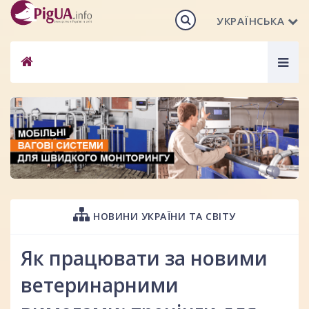
УКРАЇНСЬКА
Togg
navig
НОВИНИ УКРАЇНИ ТА СВІТУ
Як працювати за новими
ветеринарними