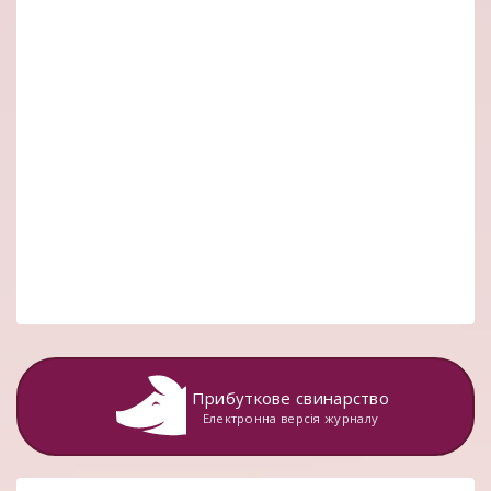
Прибуткове свинарство
Електронна версія журналу