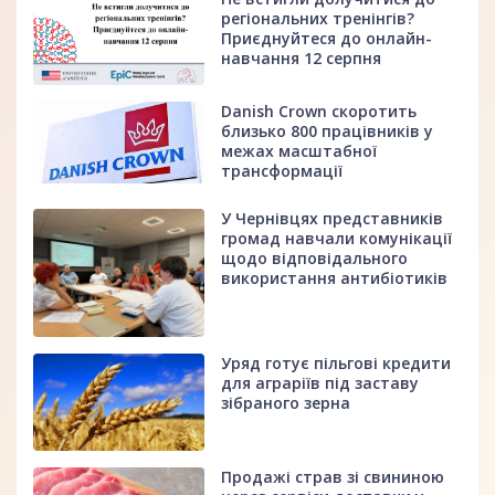
регіональних тренінгів?
Приєднуйтеся до онлайн-
навчання 12 серпня
Danish Crown скоротить
близько 800 працівників у
межах масштабної
трансформації
У Чернівцях представників
громад навчали комунікації
щодо відповідального
використання антибіотиків
Уряд готує пільгові кредити
для аграріїв під заставу
зібраного зерна
Продажі страв зі свининою