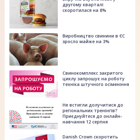
другому кварталі
скоротилася на 8%
Виробництво свинини в ЄС
зросло майже на 3%
Свинокомплекс закритого
циклу запрошує на роботу
техніка штучного осіменіння
Не встигли долучитися до
регіональних тренінгів?
Приєднуйтеся до онлайн-
навчання 12 серпня
Danish Crown скоротить