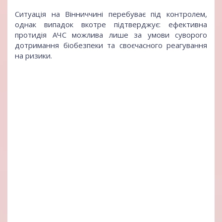
Ситуація на Вінниччині перебуває під контролем,
однак випадок вкотре підтверджує: ефективна
протидія АЧС можлива лише за умови суворого
дотримання біобезпеки та своєчасного реагування
на ризики.