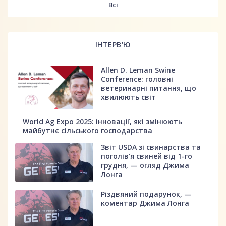
Всі
ІНТЕРВ'Ю
Allen D. Leman Swine
Conference: головні
ветеринарні питання, що
хвилюють світ
World Ag Expo 2025: інновації, які змінюють
майбутнє сільського господарства
Звіт USDA зі свинарства та
поголів'я свиней від 1-го
грудня, — огляд Джима
Лонга
Різдвяний подарунок, —
коментар Джима Лонга