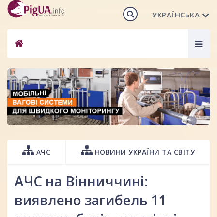
УКРАЇНСЬКА
Togg
navig
АЧС
НОВИНИ УКРАЇНИ ТА СВІТУ
АЧС на Вінниччині:
виявлено загибель 11