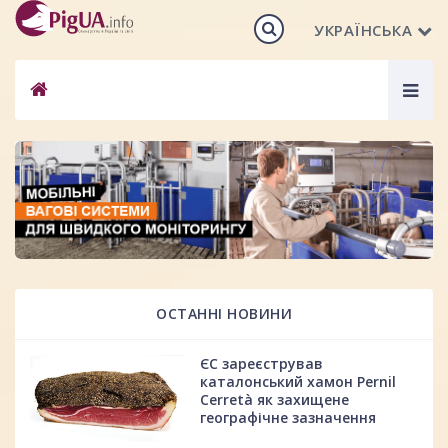
УКРАЇНСЬКА
Togg
navig
ОСТАННІ НОВИНИ
ЄС зареєстрував
каталонський хамон Pernil
Cerretà як захищене
географічне зазначення