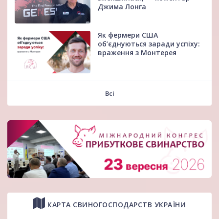
Джима Лонга
Як фермери США
об’єднуються заради успіху:
враження з Монтерея
Всі
КАРТА СВИНОГОСПОДАРСТВ УКРАЇНИ