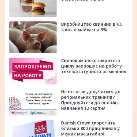
Виробництво свинини в ЄС
зросло майже на 3%
Свинокомплекс закритого
циклу запрошує на роботу
техніка штучного осіменіння
Не встигли долучитися до
регіональних тренінгів?
Приєднуйтеся до онлайн-
навчання 12 серпня
Danish Crown скоротить
близько 800 працівників у
межах масштабної