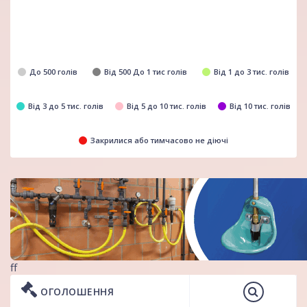
До 500 голів
Від 500 До 1 тис голів
Від 1 до 3 тис. голів
Від 3 до 5 тис. голів
Від 5 до 10 тис. голів
Від 10 тис. голів
Закрилися або тимчасово не діючі
ff
ОГОЛОШЕННЯ