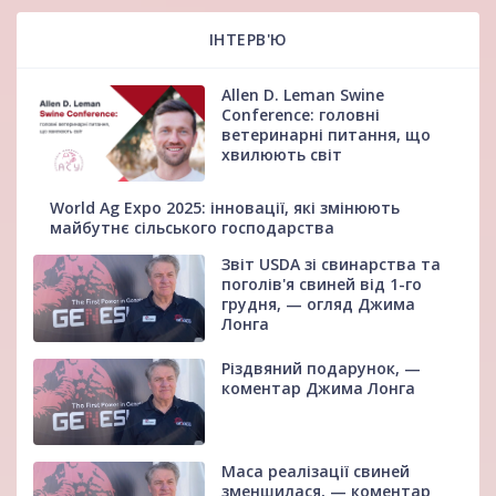
ІНТЕРВ'Ю
Allen D. Leman Swine
Conference: головні
ветеринарні питання, що
хвилюють світ
World Ag Expo 2025: інновації, які змінюють
майбутнє сільського господарства
Звіт USDA зі свинарства та
поголів'я свиней від 1-го
грудня, — огляд Джима
Лонга
Різдвяний подарунок, —
коментар Джима Лонга
Маса реалізації свиней
зменшилася, — коментар