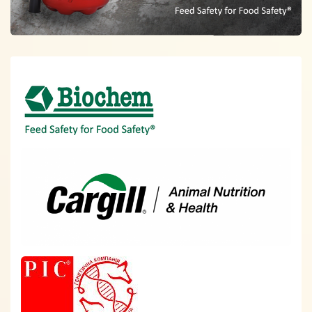
Спонсори