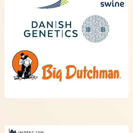
ІНДЕКС ЦІН