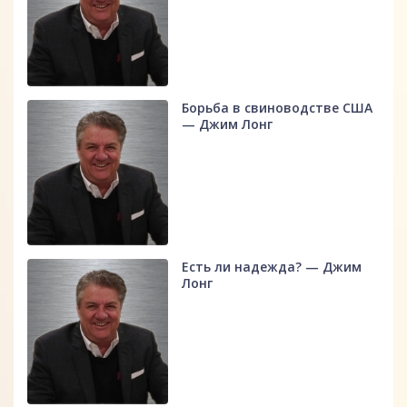
Борьба в свиноводстве США
— Джим Лонг
Есть ли надежда? — Джим
Лонг