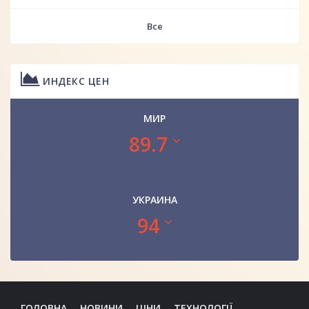
Все
ИНДЕКС ЦЕН
МИР
89.7
УКРАИНА
94
ГОЛОВНА
НОВИНИ
ЦІНИ
ТЕХНОЛОГІЇ