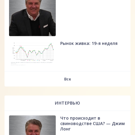
Рынок живка: 19-я неделя
fff
Все
ИНТЕРВЬЮ
Что происходит в
свиноводстве США? — Джим
Лонг