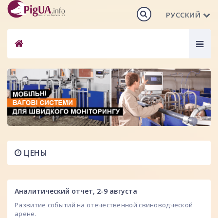
РУССКИЙ
Togg
navig
ЦЕНЫ
Аналитический отчет, 2-9 августа
Развитие событий на отечественной свиноводческой
арене.