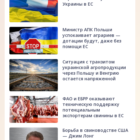
Украины в ЕС
Министр АПК Польши
успокаивает аграриев —
дотации будут, даже без
помощи ЕС
Ситуация с транзитом
украинской агропродукции
через Польшу и Венгрию
остается напряженной
ФАО и ЕБРР оказывают
техническую поддержку
потенциальным
экспортерам свинины в ЕС
Борьба в свиноводстве США
— Джим Лонг