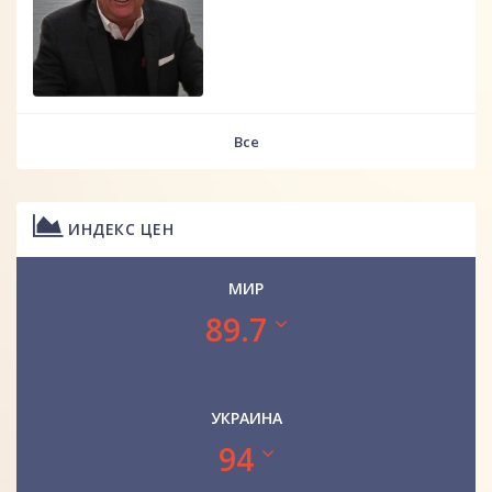
Все
ИНДЕКС ЦЕН
МИР
89.7
УКРАИНА
94