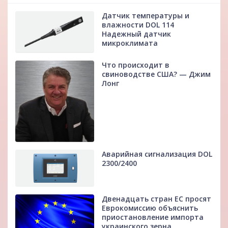
Датчик температуры и
влажности DOL 114
Надежный датчик
микроклимата
Что происходит в
свиноводстве США? — Джим
Лонг
Аварийная сигнализация DOL
2300/2400
Двенадцать стран ЕС просят
Еврокомиссию объяснить
приостановление импорта
украинского зерна