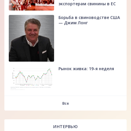
экспортерам свинины в ЕС
Борьба в свиноводстве США
— Джим Лонг
Рынок живка: 19-я неделя
fff
Все
ИНТЕРВЬЮ