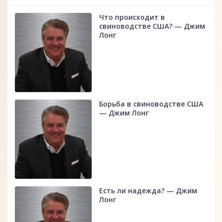
Что происходит в
свиноводстве США? — Джим
Лонг
Борьба в свиноводстве США
— Джим Лонг
Есть ли надежда? — Джим
Лонг