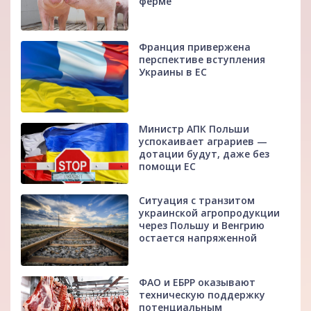
ферме
Франция привержена
перспективе вступления
Украины в ЕС
Министр АПК Польши
успокаивает аграриев —
дотации будут, даже без
помощи ЕС
Ситуация с транзитом
украинской агропродукции
через Польшу и Венгрию
остается напряженной
ФАО и ЕБРР оказывают
техническую поддержку
потенциальным