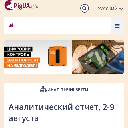
РУССКИЙ
Togg
navig
АНАЛІТИЧНІ ЗВІТИ
Аналитический отчет, 2-9
августа