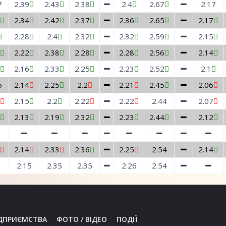
7
2.39
2.43
2.38
2.4
2.67
2.17
2.34
2.42
2.37
2.36
2.65
2.17
2.28
2.4
2.32
2.32
2.59
2.15
2.22
2.38
2.28
2.28
2.56
2.14
2.16
2.33
2.25
2.23
2.52
2.1
5
2.14
2.25
2.2
2.21
2.45
2.06
2.15
2.2
2.22
2.22
2.44
2.07
2.13
2.19
2.32
2.23
2.44
2.12
2.14
2.33
2.36
2.25
2.54
2.14
2.15
2.35
2.35
2.26
2.54
ДПРИЄМСТВА
ФОТО / ВІДЕО
ПОДІЇ