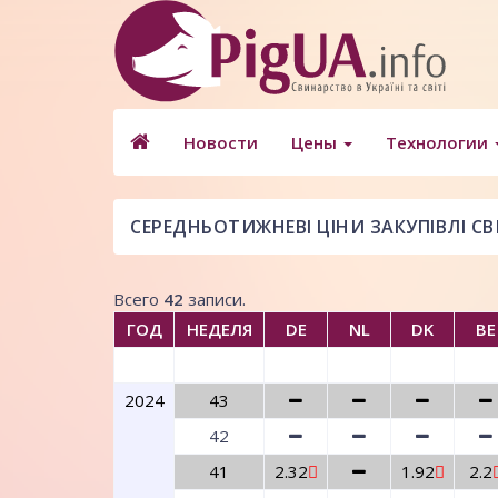
Новости
Цены
Технологии
СЕРЕДНЬОТИЖНЕВІ ЦІНИ ЗАКУПІВЛІ С
Всего
42
записи.
ГОД
НЕДЕЛЯ
DE
NL
DK
BE
2024
43
42
41
2.32
1.92
2.2