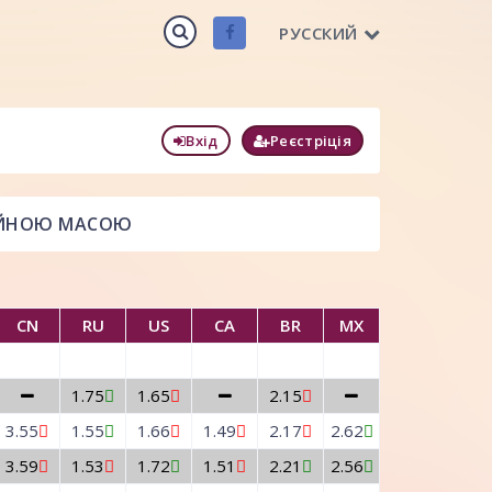
РУССКИЙ
Вхід
Реєстріція
БІЙНОЮ МАСОЮ
CN
RU
US
CA
BR
MX
1.75
1.65
2.15
3.55
1.55
1.66
1.49
2.17
2.62
3.59
1.53
1.72
1.51
2.21
2.56