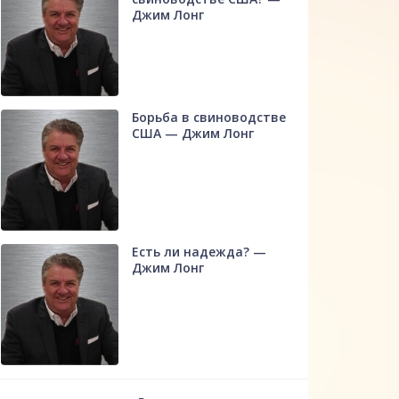
Джим Лонг
Борьба в свиноводстве
США — Джим Лонг
Есть ли надежда? —
Джим Лонг