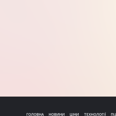
ГОЛОВНА
НОВИНИ
ЦІНИ
ТЕХНОЛОГІЇ
ПІ