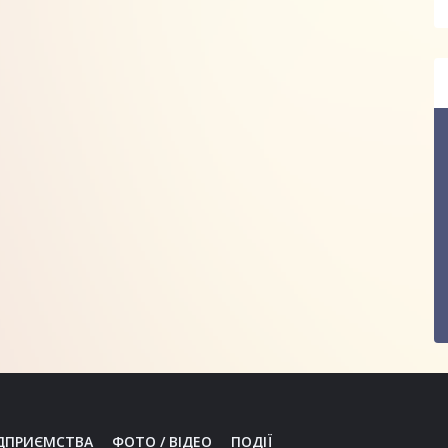
ДПРИЄМСТВА
ФОТО / ВІДЕО
ПОДІЇ