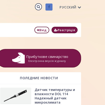
РУССКИЙ
Вхід
Реєстріція
Прибуткове свинарство
Електронна версія журналу
ПОЛЕДНИЕ НОВОСТИ
Датчик температуры и
влажности DOL 114
Надежный датчик
микроклимата