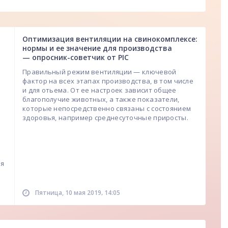
Оптимизация вентиляции на свинокомплексе:
нормы и ее значение для производства
— опросник-советчик от РІС
Правильный режим вентиляции — ключевой
фактор на всех этапах производства, в том числе
и для отьема. От ее настроек зависит общее
благополучие животных, а также показатели,
которые непосредственно связаны с состоянием
здоровья, например среднесуточные приросты.
ия
,
Пятница, 10 мая 2019
14:05