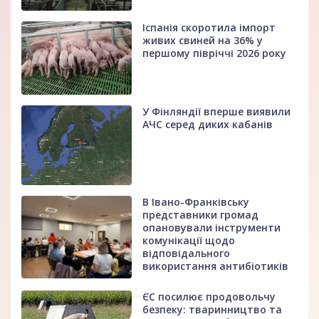
Іспанія скоротила імпорт
живих свиней на 36% у
першому півріччі 2026 року
У Фінляндії вперше виявили
АЧС серед диких кабанів
В Івано-Франківську
представники громад
опановували інструменти
комунікації щодо
відповідального
використання антибіотиків
ЄС посилює продовольчу
безпеку: тваринництво та