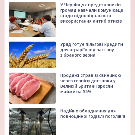
У Чернівцях представників
громад навчали комунікації
щодо відповідального
використання антибіотиків
Уряд готує пільгові кредити
для аграріїв під заставу
зібраного зерна
Продажі страв зі свининою
через сервіси доставки у
Великій Британії зросли
майже на 55%
Надійне обладнання для
повноцінної годівлі поголів'я