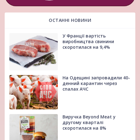
ОСТАННІ НОВИНИ
У Франції вартість
виробництва свинини
скоротилася на 9,4%
На Одещині запровадили 40-
денний карантин через
спалах АЧС
Виручка Beyond Meat у
другому кварталі
скоротилася на 8%