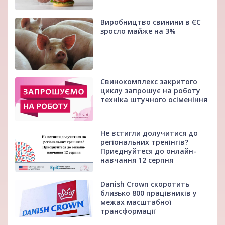
Виробництво свинини в ЄС
зросло майже на 3%
Свинокомплекс закритого
циклу запрошує на роботу
техніка штучного осіменіння
Не встигли долучитися до
регіональних тренінгів?
Приєднуйтеся до онлайн-
навчання 12 серпня
Danish Crown скоротить
близько 800 працівників у
межах масштабної
трансформації