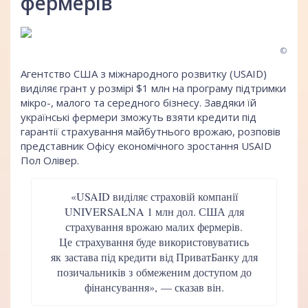
фермерів
©
Агентство США з міжнародного розвитку (USAID)
виділяє грант у розмірі $1 млн на програму підтримки
мікро-, малого та середного бізнесу. Завдяки їй
українські фермери зможуть взяти кредити під
гарантії страхування майбутнього врожаю, розповів
представник Офісу економічного зростання USAID
Пол Олівер.
«USAID виділяє страховій компанії
UNIVERSALNA 1 млн дол. США для
страхування врожаю малих фермерів.
Це страхування буде використовуватись
як застава під кредити від ПриватБанку для
позичальників з обмеженим доступом до
фінансування», — сказав він.