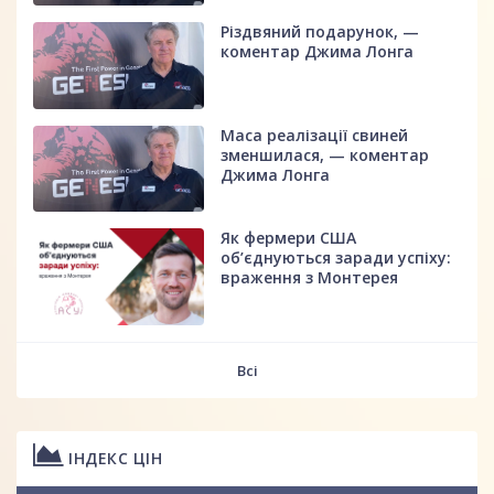
Різдвяний подарунок, —
коментар Джима Лонга
Маса реалізації свиней
зменшилася, — коментар
Джима Лонга
Як фермери США
об’єднуються заради успіху:
враження з Монтерея
Всі
ІНДЕКС ЦІН