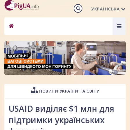
УКРАЇНСЬКА
Togg
navig
НОВИНИ УКРАЇНИ ТА СВІТУ
USAID виділяє $1 млн для
підтримки українських