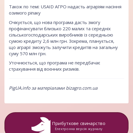
Також по темі: USAID АГРО надасть аграріям насіння
озимого ріпаку
Очікується, що нова програма дасть змогу
профінансувати близько 220 малих та середніх
сільськогосподарських виробників із середньою
сумою кредиту 2,6 млн грн. Зокрема, планується,
що аграрії зможуть залучити кредитів на загальну
суму 570 млн грн.
Уточнюється, що програма не передбачає
страхування від воєнних ризиків.
PigUA.info за матеріалами
bizagro.com.ua
Прибуткове свинарство
Електронна версія журналу