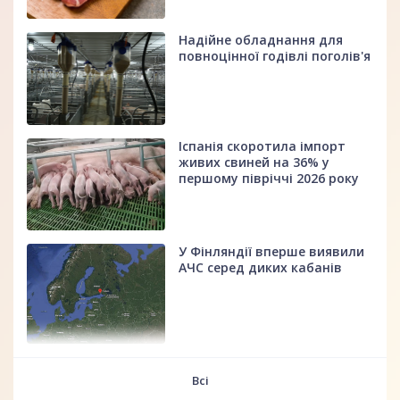
Надійне обладнання для
повноцінної годівлі поголів'я
Іспанія скоротила імпорт
живих свиней на 36% у
першому півріччі 2026 року
У Фінляндії вперше виявили
АЧС серед диких кабанів
fff
Всі