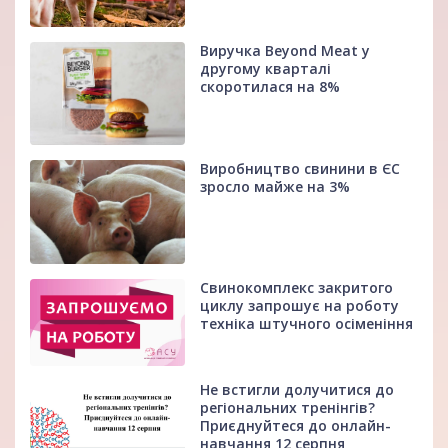
Виручка Beyond Meat у
другому кварталі
скоротилася на 8%
Виробництво свинини в ЄС
зросло майже на 3%
Свинокомплекс закритого
циклу запрошує на роботу
техніка штучного осіменіння
Не встигли долучитися до
регіональних тренінгів?
Приєднуйтеся до онлайн-
навчання 12 серпня