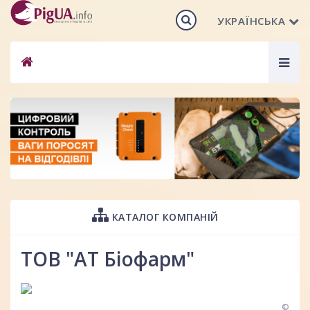
УКРАЇНСЬКА
Togg
navig
КАТАЛОГ КОМПАНІЙ
ТОВ "АТ Біофарм"
©