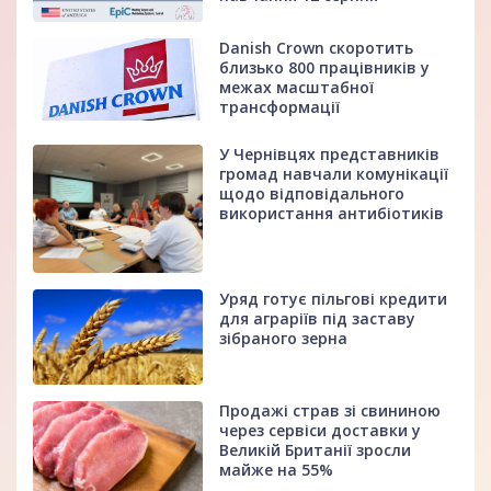
Danish Crown скоротить
близько 800 працівників у
межах масштабної
трансформації
У Чернівцях представників
громад навчали комунікації
щодо відповідального
використання антибіотиків
Уряд готує пільгові кредити
для аграріїв під заставу
зібраного зерна
Продажі страв зі свининою
через сервіси доставки у
Великій Британії зросли
майже на 55%