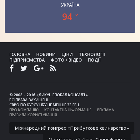
УКРАЇНА
94
ГОЛОВНА
НОВИНИ
ЦІНИ
ТЕХНОЛОГІЇ
ПІДПРИЄМСТВА
ФОТО / ВІДЕО
ПОДІЇ
© 2008 – 2016 «ДИКУН ГЛОБАЛ КОНСАЛТ».
ВСІ ПРАВА ЗАХИЩЕНІ.
ЄВРО ПО КУРСУ НБУ НЕ МЕНШЕ 33 ГРН.
ПРО КОМПАНІЮ
КОНТАКТНА ІНФОРМАЦІЯ
РЕКЛАМА
ПРАВИЛА КОРИСТУВАННЯ
Міжнародний конгрес «Прибуткове свинарство»
Міжнародний День Свиноферми