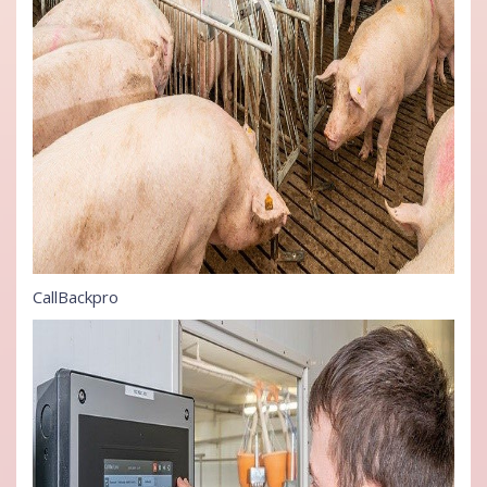
CallBackpro