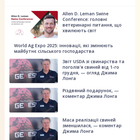
Allen D. Leman Swine
Conference: головні
ветеринарні питання, що
хвилюють світ
World Ag Expo 2025: інновації, які змінюють
майбутнє сільського господарства
Звіт USDA зі свинарства та
поголів'я свиней від 1-го
грудня, — огляд Джима
Лонга
Різдвяний подарунок, —
коментар Джима Лонга
Маса реалізації свиней
зменшилася, — коментар
Джима Лонга