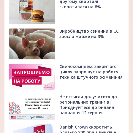
другому кварталі
скоротилася на 8%
Виробництво свинини в ЄС
зросло майже на 3%
Свинокомплекс закритого
циклу запрошує на роботу
техніка штучного осіменіння
Не встигли долучитися до
регіональних тренінгів?
Приєднуйтеся до онлайн-
навчання 12 серпня
Danish Crown скоротить
близько 800 працівників у