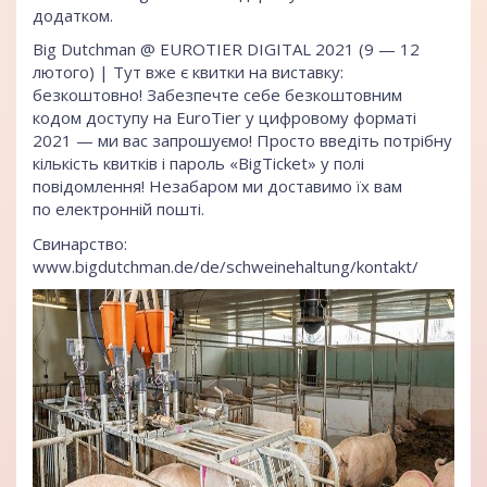
додатком.
Big Dutchman
@ EUROTIER DIGITAL 2021 (9 — 12
лютого) | Тут вже є квитки на виставку:
безкоштовно! Забезпечте себе безкоштовним
кодом доступу на EuroTier у цифровому форматі
2021 — ми вас запрошуємо! Просто введіть потрібну
кількість квитків і пароль «BigTicket» у полі
повідомлення! Незабаром ми доставимо їх вам
по електронній пошті.
Свинарство:
www.bigdutchman.de/de/schweinehaltung/kontakt/