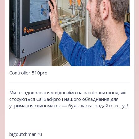
Controller 510pro
Ми з задоволенням відповімо на ваші запитання, які
стосуються CallBackpro і нашого обладнання для
утримання свиноматок — будь ласка, задайте їх тут!
bigdutchman.ru