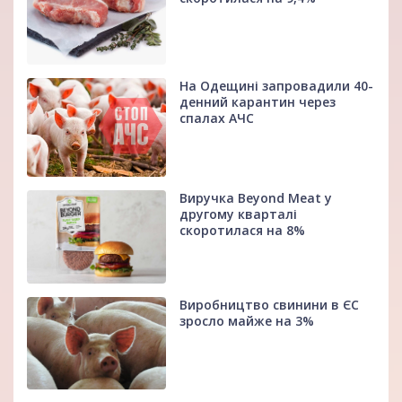
На Одещині запровадили 40-
денний карантин через
спалах АЧС
Виручка Beyond Meat у
другому кварталі
скоротилася на 8%
Виробництво свинини в ЄС
зросло майже на 3%