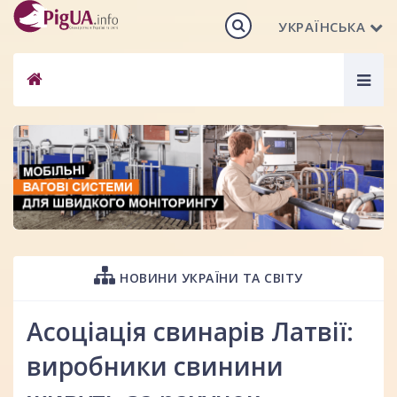
УКРАЇНСЬКА
Togg
navig
НОВИНИ УКРАЇНИ ТА СВІТУ
Асоціація свинарів Латвії:
виробники свинини