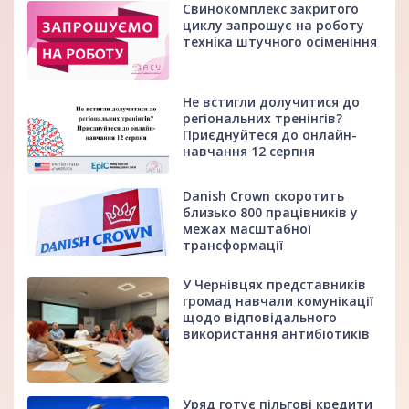
Свинокомплекс закритого
циклу запрошує на роботу
техніка штучного осіменіння
Не встигли долучитися до
регіональних тренінгів?
Приєднуйтеся до онлайн-
навчання 12 серпня
Danish Crown скоротить
близько 800 працівників у
межах масштабної
трансформації
У Чернівцях представників
громад навчали комунікації
щодо відповідального
використання антибіотиків
Уряд готує пільгові кредити