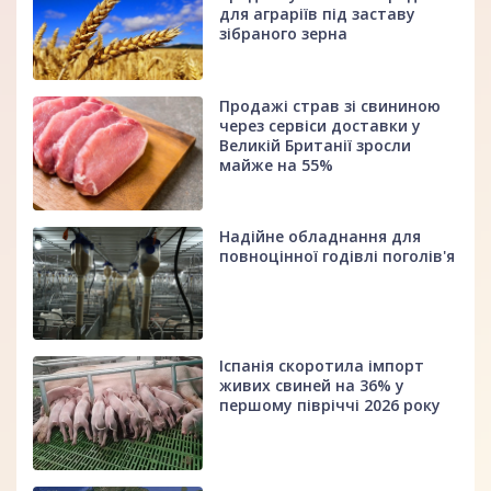
для аграріїв під заставу
зібраного зерна
Продажі страв зі свининою
через сервіси доставки у
Великій Британії зросли
майже на 55%
Надійне обладнання для
повноцінної годівлі поголів'я
Іспанія скоротила імпорт
живих свиней на 36% у
першому півріччі 2026 року