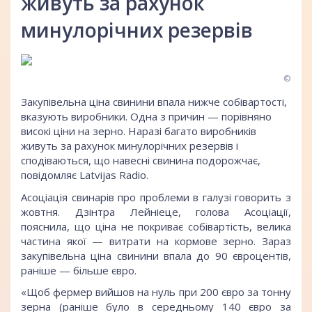
живуть за рахунок
минулорічних резервів
©
Закупівельна ціна свинини впала нижче собівартості,
вказують виробники. Одна з причин — порівняно
високі ціни на зерно. Наразі багато виробників
живуть за рахунок минулорічних резервів і
сподіваються, що навесні свинина подорожчає,
повідомляє Latvijas Radio.
Асоціація свинарів про проблеми в галузі говорить з
жовтня. Дзінтра Лейніеце, голова Асоціації,
пояснила, що ціна не покриває собівартість, велика
частина якої — витрати на кормове зерно. Зараз
закупівельна ціна свинини впала до 90 євроцентів,
раніше — більше євро.
«Щоб фермер вийшов на нуль при 200 євро за тонну
зерна (раніше було в середньому 140 євро за