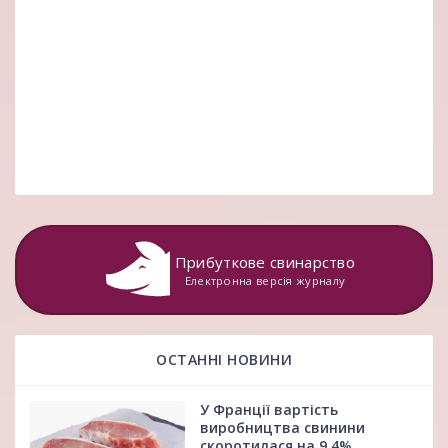
Прибуткове свинарство
Електронна версія журналу
ОСТАННІ НОВИНИ
У Франції вартість
виробництва свинини
скоротилася на 9,4%