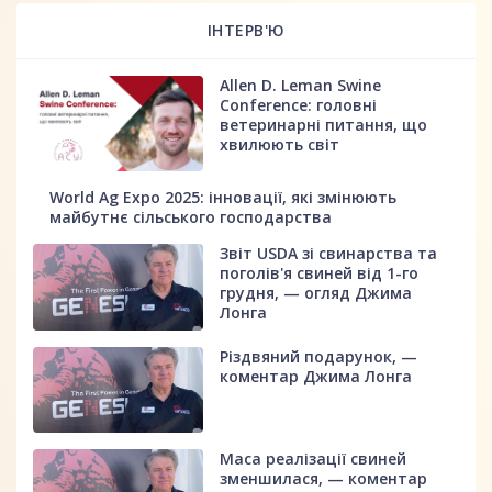
ІНТЕРВ'Ю
Allen D. Leman Swine
Conference: головні
ветеринарні питання, що
хвилюють світ
World Ag Expo 2025: інновації, які змінюють
майбутнє сільського господарства
Звіт USDA зі свинарства та
поголів'я свиней від 1-го
грудня, — огляд Джима
Лонга
Різдвяний подарунок, —
коментар Джима Лонга
Маса реалізації свиней
зменшилася, — коментар