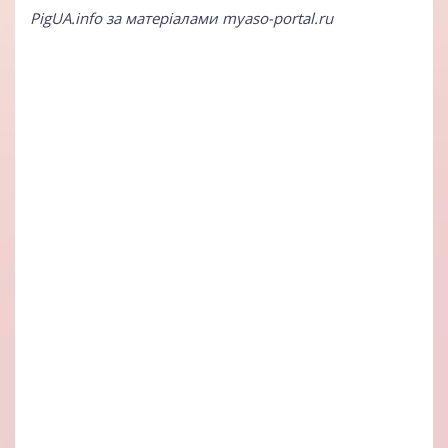
PigUA.info за матеріалами myaso-portal.ru