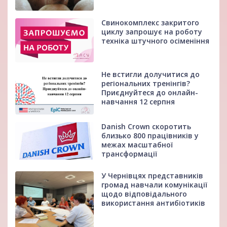
Свинокомплекс закритого
циклу запрошує на роботу
техніка штучного осіменіння
Не встигли долучитися до
регіональних тренінгів?
Приєднуйтеся до онлайн-
навчання 12 серпня
Danish Crown скоротить
близько 800 працівників у
межах масштабної
трансформації
У Чернівцях представників
громад навчали комунікації
щодо відповідального
використання антибіотиків