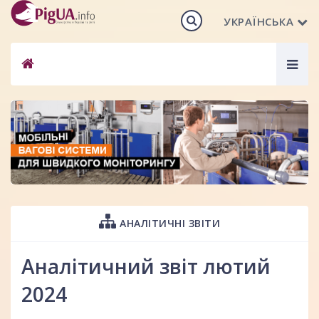
УКРАЇНСЬКА
Togg
navig
АНАЛІТИЧНІ ЗВІТИ
Аналітичний звіт лютий
2024