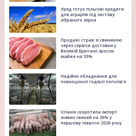
Уряд готує пільгові кредити
для аграріїв під заставу
зібраного зерна
Продажі страв зі свининою
через сервіси доставки у
Великій Британії зросли
майже на 55%
Надійне обладнання для
повноцінної годівлі поголів'я
Іспанія скоротила імпорт
живих свиней на 36% у
першому півріччі 2026 року