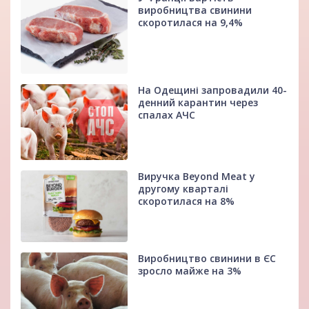
виробництва свинини
скоротилася на 9,4%
На Одещині запровадили 40-
денний карантин через
спалах АЧС
Виручка Beyond Meat у
другому кварталі
скоротилася на 8%
Виробництво свинини в ЄС
зросло майже на 3%