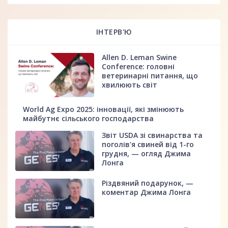
ІНТЕРВ'Ю
Allen D. Leman Swine
Conference: головні
ветеринарні питання, що
хвилюють світ
World Ag Expo 2025: інновації, які змінюють
майбутнє сільського господарства
Звіт USDA зі свинарства та
поголів'я свиней від 1-го
грудня, — огляд Джима
Лонга
Різдвяний подарунок, —
коментар Джима Лонга