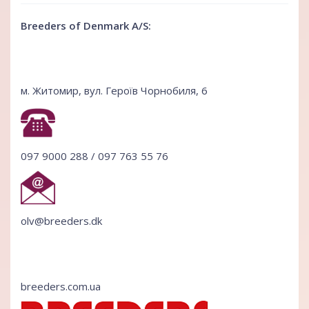
Breeders of Denmark A/S:
м. Житомир, вул. Героїв Чорнобиля, 6
097 9000 288 / 097 763 55 76
olv@breeders.dk
breeders.com.ua