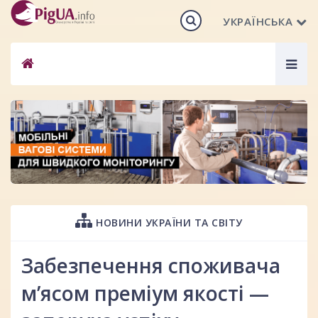
УКРАЇНСЬКА
Togg
navig
НОВИНИ УКРАЇНИ ТА СВІТУ
Забезпечення споживача
м’ясом преміум якості —