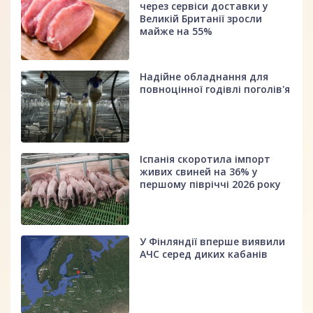
через сервіси доставки у
Великій Британії зросли
майже на 55%
Надійне обладнання для
повноцінної годівлі поголів'я
Іспанія скоротила імпорт
живих свиней на 36% у
першому півріччі 2026 року
У Фінляндії вперше виявили
АЧС серед диких кабанів