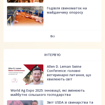
Годівля свиноматок на
майданчику опоросу
fff
Всі
ІНТЕРВ'Ю
Allen D. Leman Swine
Conference: головні
ветеринарні питання, що
хвилюють світ
World Ag Expo 2025: інновації, які змінюють
майбутнє сільського господарства
Звіт USDA зі свинарства та