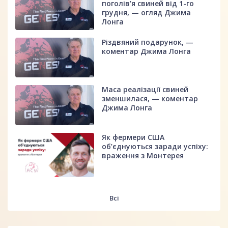
поголів'я свиней від 1-го
грудня, — огляд Джима
Лонга
Різдвяний подарунок, —
коментар Джима Лонга
Маса реалізації свиней
зменшилася, — коментар
Джима Лонга
Як фермери США
об’єднуються заради успіху:
враження з Монтерея
Всі