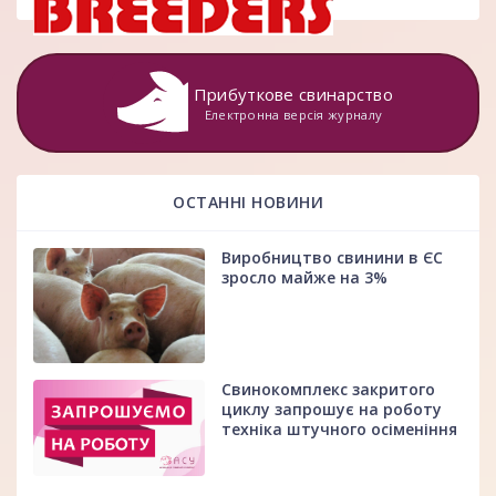
Прибуткове свинарство
Електронна версія журналу
ОСТАННІ НОВИНИ
Виробництво свинини в ЄС
зросло майже на 3%
Свинокомплекс закритого
циклу запрошує на роботу
техніка штучного осіменіння