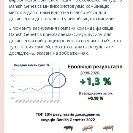
Danish Genetics ми використовуємо комбінацію
методів для оцінки відсотка пісного м’яса для
досягнення досконалості у виробництві свинини.
З моменту заснування компанії команда фахівців
Danish Genetics прикладає максимум зусиль для
досягнення найкращих результатів у якості м’яса та
туші наших свиней, про що свідчать результати
досліджень, вказані на зображеннях.