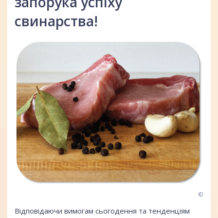
запорука успіху
свинарства!
©
Відповідаючи вимогам сьогодення та тенденціям