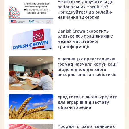
Не встигли долучитися до
регіональних тренінгів?
Приєднуйтеся до онлайн-
навчання 12 серпня
Danish Crown скоротить
близько 800 працівників у
межах масштабної
трансформації
У Чернівцях представників
громад навчали комунікації
щодо відповідального
використання антибіотиків
Уряд готує пільгові кредити
для аграріїв під заставу
зібраного зерна
Продажі страв зі свининою